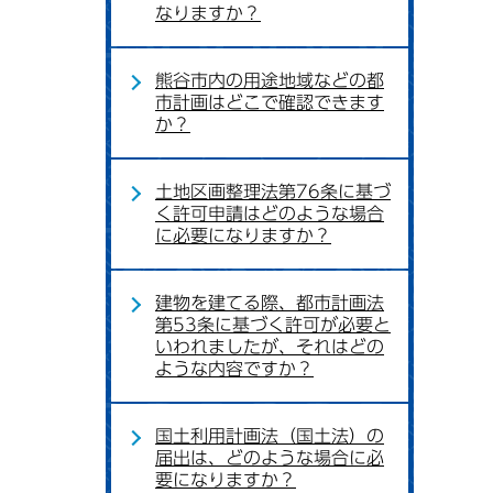
なりますか？
熊谷市内の用途地域などの都
市計画はどこで確認できます
か？
土地区画整理法第76条に基づ
く許可申請はどのような場合
に必要になりますか？
建物を建てる際、都市計画法
第53条に基づく許可が必要と
いわれましたが、それはどの
ような内容ですか？
国土利用計画法（国土法）の
届出は、どのような場合に必
要になりますか？