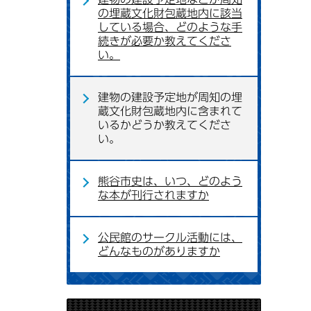
の埋蔵文化財包蔵地内に該当
している場合、どのような手
続きが必要か教えてくださ
い。
建物の建設予定地が周知の埋
蔵文化財包蔵地内に含まれて
いるかどうか教えてくださ
い。
熊谷市史は、いつ、どのよう
な本が刊行されますか
公民館のサークル活動には、
どんなものがありますか