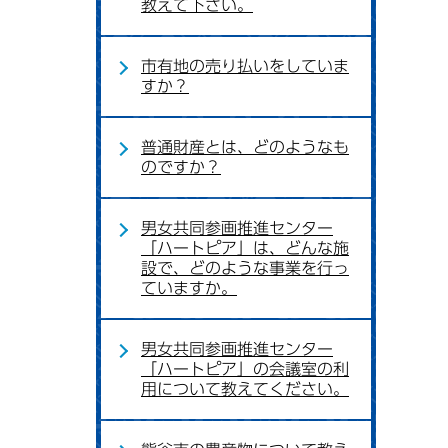
教えて下さい。
市有地の売り払いをしていま
すか？
普通財産とは、どのようなも
のですか？
男女共同参画推進センター
「ハートピア」は、どんな施
設で、どのような事業を行っ
ていますか。
男女共同参画推進センター
「ハートピア」の会議室の利
用について教えてください。