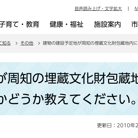
音声読み上げ・文字拡大
M
子育て・教育
健康・福祉
施設案内
て知る
その他
建物の建設予定地が周知の埋蔵文化財包蔵地内に
が周知の埋蔵文化財包蔵
かどうか教えてください
更新日：2010年