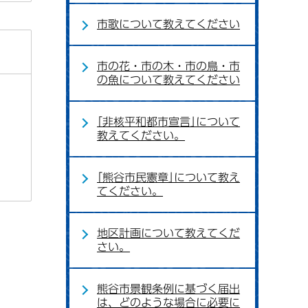
市歌について教えてください
市の花・市の木・市の鳥・市
の魚について教えてください
｢非核平和都市宣言｣について
教えてください。
｢熊谷市民憲章｣について教え
てください。
地区計画について教えてくだ
さい。
熊谷市景観条例に基づく届出
は、どのような場合に必要に