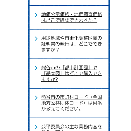
地価公示価格・地価調査価格
はどこで確認できますか？
用途地域や市街化調整区域の
証明書の発行は、どこででき
ますか？
熊谷市の「都市計画図」や
「基本図」はどこで購入でき
ますか?
熊谷市の市町村コード（全国
地方公共団体コード）は何番
か教えてください。
公平委員会の主な業務内容を