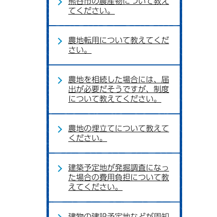
熊谷市の農産物について教え
てください。
農地転用について教えてくだ
さい。
農地を相続した場合には、届
出が必要だそうですが、制度
について教えてください。
農地の埋立てについて教えて
ください。
建築予定地が発掘調査になっ
た場合の費用負担について教
えてください。
建物の建設予定地などが周知