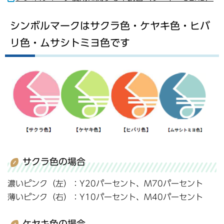
シンボルマークはサクラ色・ケヤキ色・ヒバ
リ色・ムサシトミヨ色です
サクラ色の場合
濃いピンク（左）：Y20パーセント、M70パーセント
薄いピンク（右）：Y10パーセント、M40パーセント
ケヤキ色の場合