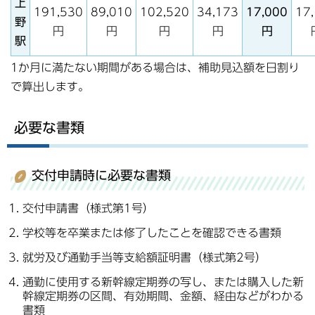
上
191,530
89,010
102,520
34,173
17,000
17
野
円
円
円
円
円
駅
1か月に満たない期間がある場合は、補助見込額を日割り
で算出します。
必要な書類
交付申請時に必要な書類
交付申請書（様式第1号）
学校等を卒業または修了したことを確認できる書類
就労及び通勤手当等支給額証明書（様式第2号）
通勤に使用する新幹線定期券の写し、または購入した新
幹線定期券の区間、有効期間、金額、経由などがわかる
書類