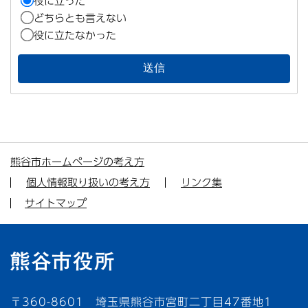
役に立った
どちらとも言えない
役に立たなかった
熊谷市ホームページの考え方
個人情報取り扱いの考え方
リンク集
サイトマップ
〒360-8601 埼玉県熊谷市宮町二丁目47番地1