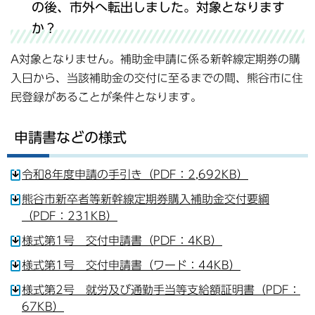
の後、市外へ転出しました。対象となります
か？
A対象となりません。補助金申請に係る新幹線定期券の購
入日から、当該補助金の交付に至るまでの間、熊谷市に住
民登録があることが条件となります。
申請書などの様式
令和8年度申請の手引き（PDF：2,692KB）
熊谷市新卒者等新幹線定期券購入補助金交付要綱
（PDF：231KB）
様式第1号 交付申請書（PDF：4KB）
様式第1号 交付申請書（ワード：44KB）
様式第2号 就労及び通勤手当等支給額証明書（PDF：
67KB）