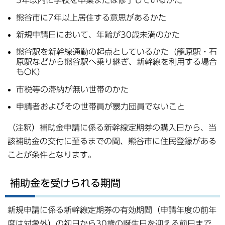
3年以内に学校を卒業または修了しているかた
熊谷市に7年以上居住する意思があるかた
新規申請日において、年齢が30歳未満のかた
熊谷駅を新幹線通勤の起点としているかた（籠原駅・石
原駅などから熊谷駅へ乗り継ぎ、新幹線を利用する場合
もOK）
市税等の滞納が無い世帯のかた
申請者およびその世帯員が暴力団員でないこと
（注釈）補助金申請に係る新幹線定期券の購入日から、当
該補助金の交付に至るまでの間、熊谷市に住民登録がある
ことが条件となります。
補助金を受けられる期間
新規申請に係る新幹線定期券の有効期間（申請年度の前年
度は対象外）の初日から30歳の誕生日を迎える前日まで