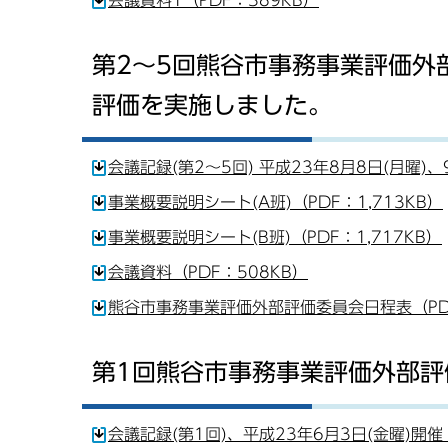
会議資料1（PDF：389KB）
第2～5回熊谷市事務事業評価外
評価を実施しました。
会議記録(第2～5回) 平成23年8月8日(月曜)、
事業概要説明シート(A班)（PDF：1,713KB）
事業概要説明シート(B班)（PDF：1,717KB）
会議資料（PDF：508KB）
熊谷市事務事業評価外部評価委員会日程表（PDF
第1回熊谷市事務事業評価外部評
会議記録(第1回)、平成23年6月3日(金曜)開催