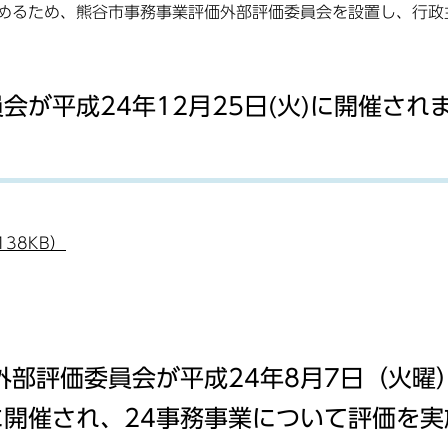
めるため、熊谷市事務事業評価外部評価委員会を設置し、行政
が平成24年12月25日(火)に開催され
138KB）
外部評価委員会が平成24年8月7日（火曜
に開催され、24事務事業について評価を実