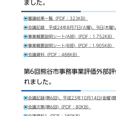
ました。
審議結果一覧（PDF：323KB）
会議記録 平成24年8月7日(火曜)、9日(木曜)、
事業概要説明シート(A班)（PDF：1,752KB）
事業概要説明シート(B班)（PDF：1,905KB）
会議資料（PDF：488KB）
第6回熊谷市事務事業評価外部評価
れました。
会議記録(第6回)、平成23年10月14日(金曜)開
会議次第(第6回)（PDF：80KB）