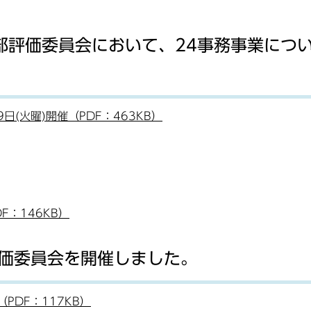
部評価委員会において、24事務事業につ
9日(火曜)開催（PDF：463KB）
：146KB）
価委員会を開催しました。
（PDF：117KB）