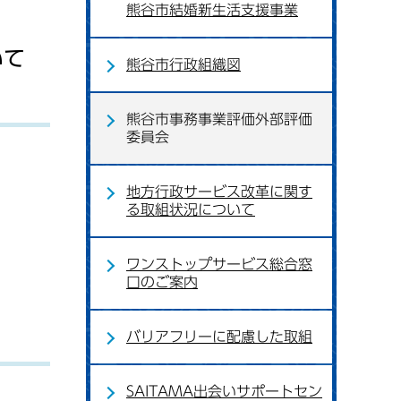
熊谷市結婚新生活支援事業
いて
熊谷市行政組織図
熊谷市事務事業評価外部評価
委員会
地方行政サービス改革に関す
る取組状況について
ワンストップサービス総合窓
口のご案内
バリアフリーに配慮した取組
SAITAMA出会いサポートセン