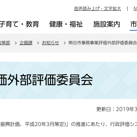
音声読み上げ・文字拡大
M
子育て・教育
健康・福祉
施設案内
政策部
企画課
お知らせ
熊谷市事務事業評価外部評価委員会
価外部評価委員会
更新日：2019年
合振興計画、平成20年3月策定)」の推進にあたり、行政評価シ