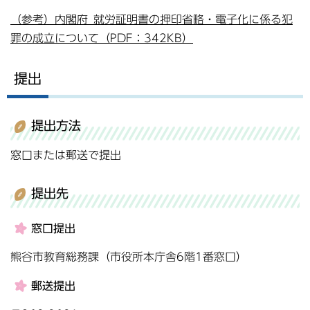
（参考）内閣府_就労証明書の押印省略・電子化に係る犯
罪の成立について（PDF：342KB）
提出
提出方法
窓口または郵送で提出
提出先
窓口提出
熊谷市教育総務課（市役所本庁舎6階1番窓口）
郵送提出