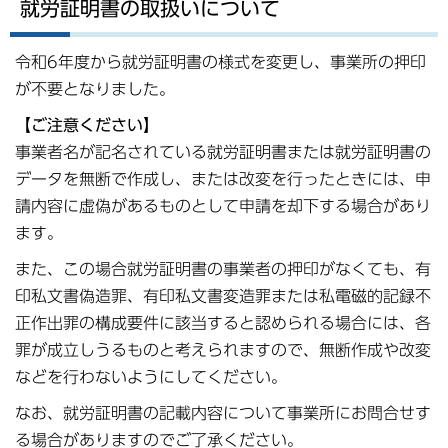
就労証明書の取扱いについて
令和6年度から就労証明書の様式を変更し、事業所の押印
が不要となりました。
【ご注意ください】
事業者名が記名されている就労証明書または就労証明書の
データを無断で作成し、または改変を行ったときには、申
請内容に虚偽があるものとして申請を却下する場合があり
ます。
また、この場合就労証明書の事業者の押印がなくても、有
印私文書偽造罪、有印私文書変造罪または私電磁的記録不
正作出罪の構成要件に該当すると認められる場合には、各
罪が成立しうるものと考えられますので、無断作成や改変
などを行わないようにしてください。
なお、就労証明書の記載内容について事業所にお問合せす
る場合がありますのでご了承ください。