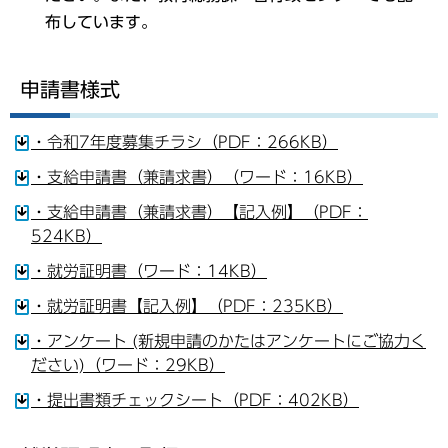
布しています。
申請書様式
・令和7年度募集チラシ（PDF：266KB）
・支給申請書（兼請求書）（ワード：16KB）
・支給申請書（兼請求書）【記入例】（PDF：
524KB）
・就労証明書（ワード：14KB）
・就労証明書【記入例】（PDF：235KB）
・アンケート (新規申請のかたはアンケートにご協力く
ださい)（ワード：29KB）
・提出書類チェックシート（PDF：402KB）