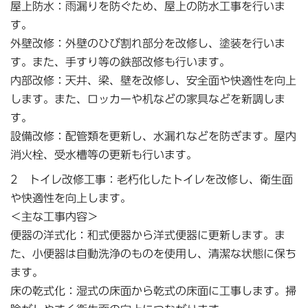
屋上防水：雨漏りを防ぐため、屋上の防水工事を行いま
す。
外壁改修：外壁のひび割れ部分を改修し、塗装を行いま
す。また、手すり等の鉄部改修も行います。
内部改修：天井、梁、壁を改修し、安全面や快適性を向上
します。また、ロッカーや机などの家具などを新調しま
す。
設備改修：配管類を更新し、水漏れなどを防ぎます。屋内
消火栓、受水槽等の更新も行います。
2 トイレ改修工事：老朽化したトイレを改修し、衛生面
や快適性を向上します。
＜主な工事内容＞
便器の洋式化：和式便器から洋式便器に更新します。ま
た、小便器は自動洗浄のものを使用し、清潔な状態に保ち
ます。
床の乾式化：湿式の床面から乾式の床面に工事します。掃