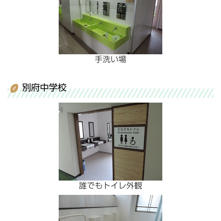
手洗い場
別府中学校
誰でもトイレ外観