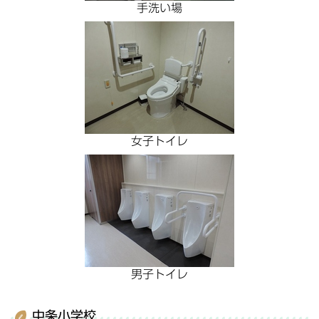
手洗い場
女子トイレ
男子トイレ
中条小学校