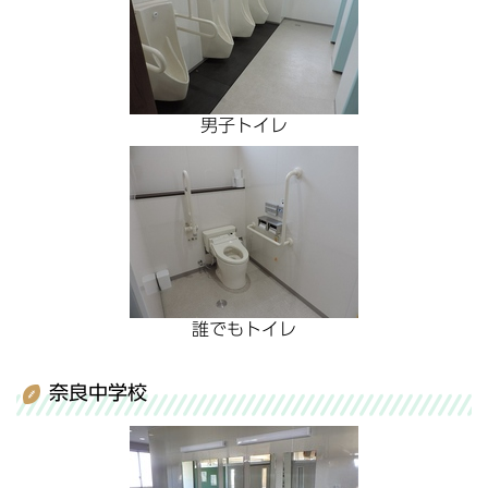
男子トイレ
誰でもトイレ
奈良中学校