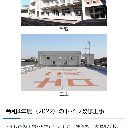
外観
屋上
令和4年度（2022）のトイレ改修工事
トイレ改修工事を5校行いました。実施校：大幡小学校、