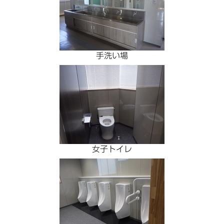
手洗い場
女子トイレ