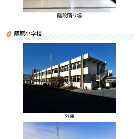
階段踊り場
籠原小学校
外観