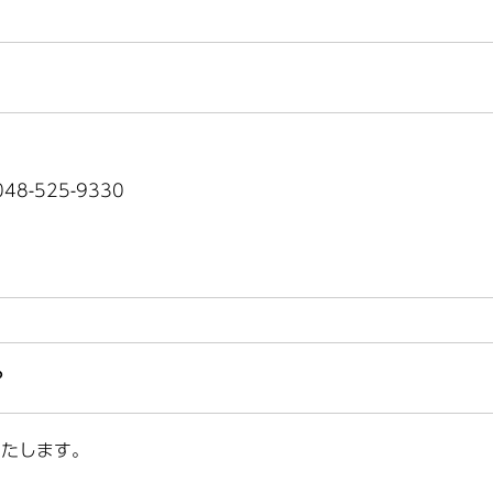
8-525-9330
？
いたします。