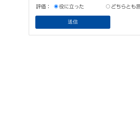
評価：
役に立った
どちらとも