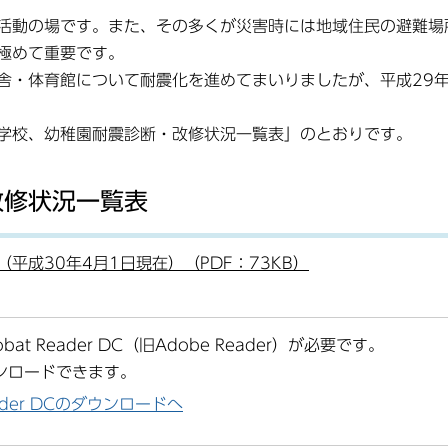
活動の場です。また、その多くが災害時には地域住民の避難場
極めて重要です。
・体育館について耐震化を進めてまいりましたが、平成29
学校、幼稚園耐震診断・改修状況一覧表」のとおりです。
改修状況一覧表
成30年4月1日現在）（PDF：73KB）
at Reader DC（旧Adobe Reader）が必要です。
ンロードできます。
Reader DCのダウンロードへ