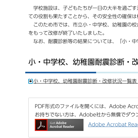
学校施設は、子どもたちが一日の大半を過ごす
ての役割も果たすことから、その安全性の確保は
このため市では、市立小・中学校、幼稚園の校舎
をもって改修が終了いたしました。
なお、耐震診断等の結果については、「小・中
小・中学校、幼稚園耐震診断・
小・中学校、幼稚園耐震診断・改修状況一覧表（平
PDF形式のファイルを開くには、Adobe Acrob
お持ちでない方は、Adobe社から無償でダウ
Adobe Acrobat 