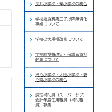
長井小学校・秦小学校の統合
学校給食費第三子以降無償化
事業について
学校の大規模改修について
学校給食費改定と保護者負担
軽減について
男沼小学校・太田小学校・妻
沼南小学校の統合
調理補助員（スーパーサブ）
会計年度任用職員（補助職
員）募集