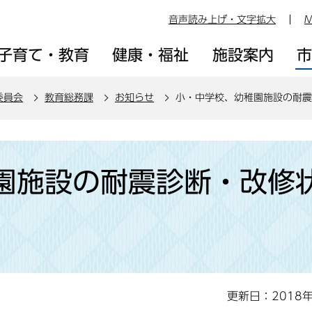
音声読み上げ・文字拡大
M
子育て・教育
健康・福祉
施設案内
委員会
教育総務課
お知らせ
小・中学校、幼稚園施設の耐震
園施設の耐震診断・改修
更新日：2018