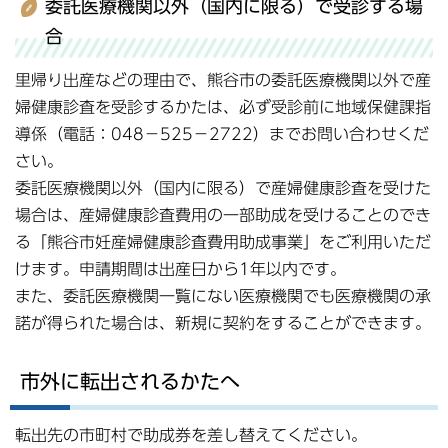
委託医療機関以外（国内に限る）で受診する場
合
里帰り出産などの理由で、熊谷市の委託医療機関以外で産
婦健康診査を受診するかたは、必ず受診前に地域保健課指
導係（電話：048－525－2722）までお問い合わせくだ
さい。
委託医療機関以外（国内に限る）で産婦健康診査を受けた
場合は、産婦健康診査費用の一部助成を受けることのでき
る「熊谷市妊産婦健康診査費用助成事業」をご利用いただ
けます。申請期間は出産日から1年以内です。
また、委託医療機関一覧にない医療機関でも医療機関の承
諾が得られた場合は、新規に契約をすることができます。
市外に転出されるかたへ
転出先の市町村で助成券を差し替えてください。