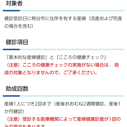
対象者
健診受診日に熊谷市に住所を有する産婦（流産および死産
の場合を含む）
健診項目
「基本的な産婦健診」と「こころの健康チェック」
（注意）こころの健康チェックの実施がない場合は、
助
成の対象となりませんので、ご了承ください。
助成回数
産婦1人につき2回まで（産後おおむね2週間健診、産後1
か月健診）
（注意）
受診する医療機関によって産婦健康診査が1回の
みの場合もあります。