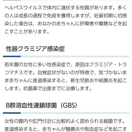
ヘルペスウイルスで体内に潜伏する性質があります。多く
の人は成長の過程で免疫を獲得しますが、妊娠初期に初感
染した場合は、おなかの赤ちゃんに肝障害や難聴などを起
こすことがあります。
性器クラミジア感染症
若年層の女性に多い性感染症で、原因はクラミジア・トラ
コマチスです。自覚症状がないのが特徴で、気づかないま
ま赤ちゃんに産道感染すると、新生児肺炎や結膜炎を起こ
します。抗菌薬で出産までに治療します。
B群溶血性連鎖球菌（GBS）
女性の膣内や肛門付近に比較的よく認められる細菌です。
産道感染すると、赤ちゃんが髄膜炎や敗血症などを起こす