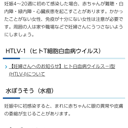
妊娠4～20週に初めて感染した場合、赤ちゃんが難聴・白
内障・緑内障・心臓疾患を起こすことがあります。かかっ
たことがない女性、免疫が十分にない女性は注意が必要で
す。周囲の人は家や職場などで妊婦さんにうつさないよう
にしましょう。
HTLV-1（ヒトT細胞白血病ウイルス）
【妊婦さんへのお知らせ】ヒト白血病ウイルス－I型
(HTLV-I)について
水ぼうそう（水痘）
妊娠中に初感染すると、まれに赤ちゃんに眼の異常や皮膚
の委縮が生じることがあります。