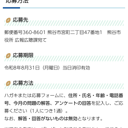
応募方法
応募先
郵便番号360-8601 熊谷市宮町二丁目47番地1 熊谷市
役所 広報広聴課宛て
応募期限
令和8年8月31日（月曜日）当日消印有効
応募方法
ハガキまたは応募フォームに、
住所・氏名・年齢・電話番
号、今月の問題の解答、アンケートの回答
を記入し、ご応
募ください（1人につき1通）。
なお、
解答・回答がないものは無効
となります。