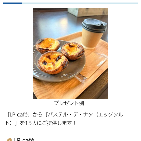
プレゼント例
「LP café」から『パステル・デ・ナタ（エッグタル
ト）』を15人にご提供します！
LP café