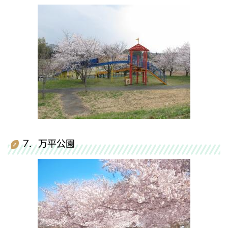
7．万平公園