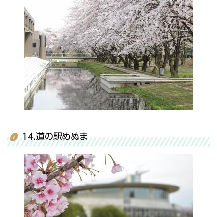
14.道の駅めぬま