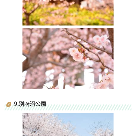
9.別府沼公園