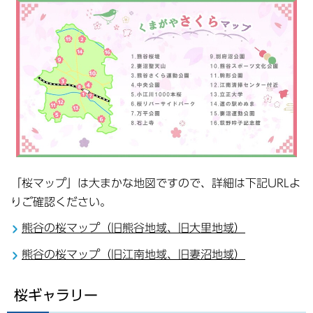
「桜マップ」は大まかな地図ですので、詳細は下記URLよ
りご確認ください。
熊谷の桜マップ（旧熊谷地域、旧大里地域）
熊谷の桜マップ（旧江南地域、旧妻沼地域）
桜ギャラリー