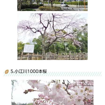
5.小江川1000本桜