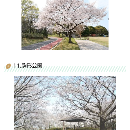
11.駒形公園