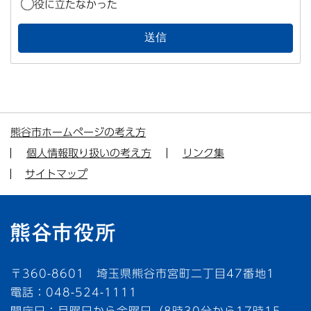
役に立たなかった
熊谷市ホームページの考え方
個人情報取り扱いの考え方
リンク集
サイトマップ
〒360-8601 埼玉県熊谷市宮町二丁目47番地1
電話：048-524-1111
開庁日：月曜日から金曜日（8時30分から17時15