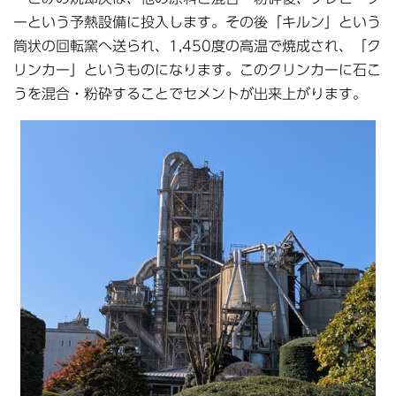
ーという予熱設備に投入します。その後「キルン」という
筒状の回転窯へ送られ、1,450度の高温で焼成され、「ク
リンカー」というものになります。このクリンカーに石こ
うを混合・粉砕することでセメントが出来上がります。