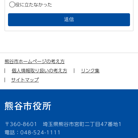
役に立たなかった
熊谷市ホームページの考え方
個人情報取り扱いの考え方
リンク集
サイトマップ
〒360-8601 埼玉県熊谷市宮町二丁目47番地1
電話：048-524-1111