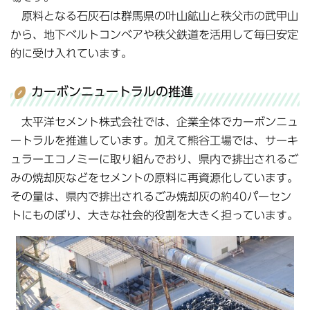
原料となる石灰石は群馬県の叶山鉱山と秩父市の武甲山
から、地下ベルトコンベアや秩父鉄道を活用して毎日安定
的に受け入れています。
カーボンニュートラルの推進
太平洋セメント株式会社では、企業全体でカーボンニュ
ートラルを推進しています。加えて熊谷工場では、サーキ
ュラーエコノミーに取り組んでおり、県内で排出されるご
みの焼却灰などをセメントの原料に再資源化しています。
その量は、県内で排出されるごみ焼却灰の約40パーセン
トにものぼり、大きな社会的役割を大きく担っています。