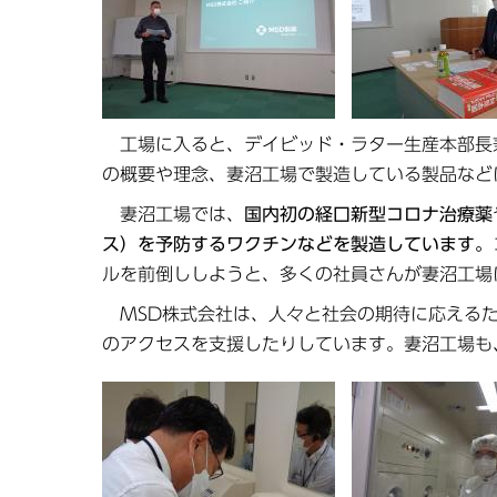
工場に入ると、デイビッド・ラター生産本部長兼
の概要や理念、妻沼工場で製造している製品など
妻沼工場では、
国内初の経口新型コロナ治療薬
ス）を予防するワクチンなどを製造しています。
ルを前倒ししようと、多くの社員さんが妻沼工場
MSD株式会社は、人々と社会の期待に応えるた
のアクセスを支援したりしています。妻沼工場も