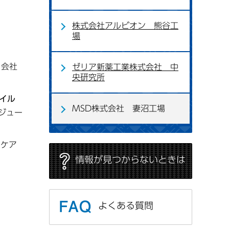
株式会社アルビオン 熊谷工
場
、会社
ゼリア新薬工業株式会社 中
央研究所
イル
MSD株式会社 妻沼工場
ジュー
スケア
情報が見つからないときは
よくある質問