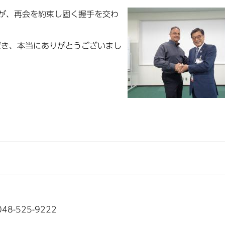
が、再会を約束し固く握手を交わ
き、本当にありがとうございまし
8-525-9222