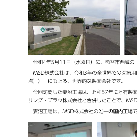
令和4年5月11日（水曜日）に、熊谷市西城
MSD株式会社は、令和3年の全世界での医療
点）
）
にも上る、世界的な製薬会社です。
今回訪問した妻沼工場は、昭和57年に万有製薬
リング・プラウ株式会社と合併したことで、MS
妻沼工場は、MSD株式会社の
唯一の国内工場