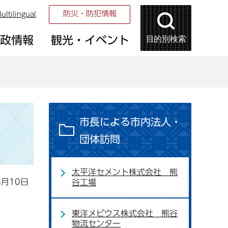
防災・防犯情報
ultilingual
目的別検索
市政情報
観光・イベント
市長による市内法人・
団体訪問
太平洋セメント株式会社 熊
6月10日
谷工場
東洋メビウス株式会社 熊谷
物流センター