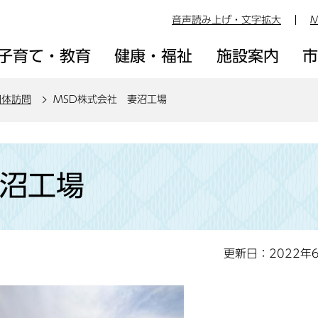
音声読み上げ・文字拡大
M
子育て・教育
健康・福祉
施設案内
団体訪問
MSD株式会社 妻沼工場
妻沼工場
更新日：2022年