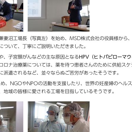
妻沼工場長（写真左）を始め、MSD株式会社の役員様から
について、丁寧にご説明いただきました。
や、子宮頸がんなどの主な原因となる
HPV（ヒトパピローマウ
コロナ治療薬については、薬を待つ患者さんのために供給スケ
に派遣されるなど、並々ならぬご苦労があったそうです。
め、NGOやNPOの活動を支援したり、世界の妊産婦のヘル
、地域の皆様に愛される工場を目指しているそうです。