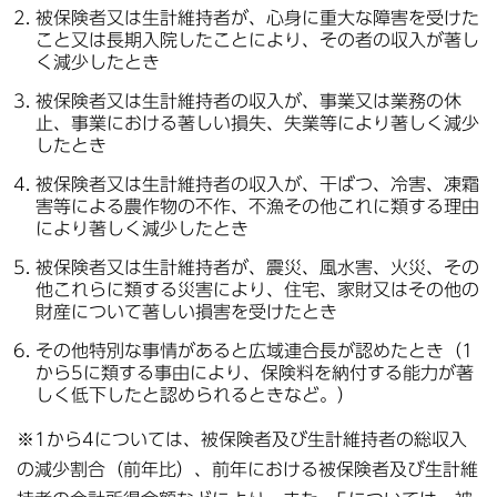
被保険者又は生計維持者が、心身に重大な障害を受けた
こと又は長期入院したことにより、その者の収入が著し
く減少したとき
被保険者又は生計維持者の収入が、事業又は業務の休
止、事業における著しい損失、失業等により著しく減少
したとき
被保険者又は生計維持者の収入が、干ばつ、冷害、凍霜
害等による農作物の不作、不漁その他これに類する理由
により著しく減少したとき
被保険者又は生計維持者が、震災、風水害、火災、その
他これらに類する災害により、住宅、家財又はその他の
財産について著しい損害を受けたとき
その他特別な事情があると広域連合長が認めたとき（1
から5に類する事由により、保険料を納付する能力が著
しく低下したと認められるときなど。）
※1から4については、被保険者及び生計維持者の総収入
の減少割合（前年比）、前年における被保険者及び生計維