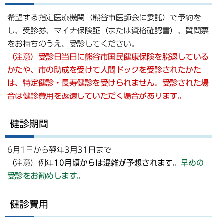
希望する指定医療機関（熊谷市医師会に委託）で予約を
し、受診券、マイナ保険証（または資格確認書）、質問票
をお持ちのうえ、受診してください。
（注意）受診日当日に熊谷市国民健康保険を脱退している
かた
や、市の助成を受けて人間ドックを受診されたかた
は、特定健診・長寿健診を受けられません。
受診された場
合は健診費用を返還していただく場合があります。
健診期間
6月1日から翌年3月31日まで
（注意）例年
10月頃からは混雑が予想されます
。
早めの
受診をお勧めします。
健診費用