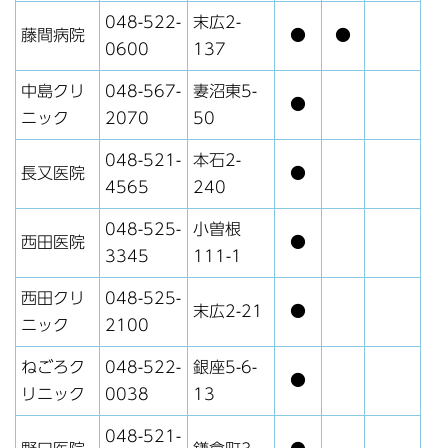
048-522-
末広2-
藤間病院
●
●
0600
137
中島クリ
048-567-
妻沼東5-
●
ニック
2070
50
048-521-
本石2-
長又医院
●
4565
240
048-525-
小曽根
西田医院
●
3345
111-1
西田クリ
048-525-
末広2-21
●
ニック
2100
ねごろク
048-522-
銀座5-6-
●
リニック
0038
13
048-521-