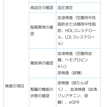
高血圧の確認
血圧測定
血液検査（空腹時中性
脂肪または随時中性脂
脂質異常の確
肪、HDLコレステロー
認
ル、LDLコレステロー
ル）
血液検査（空腹時血
糖、ヘモグロビン
糖尿病の確認
A1c）
尿検査（尿糖）
尿検査（尿たんぱ
検査の項目
腎臓の機能の
く）、 血液検査（血清
状態の確認
クレアチニン、尿
酸）、eGFR