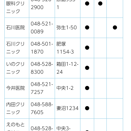
眼科クリ
●
●
2900
1
ニック
048-521-
石川医院
弥生1-50
●
●
0089
石川クリ
048-501-
肥塚
●
ニック
1870
1154-3
いのクリ
048-528-
箱田1-12-
●
ニック
8300
24
048-521-
今井医院
中央1-2
●
7257
内田クリ
048-588-
妻沼1234
●
ニック
7605
えのもと
048-528-
中央3-