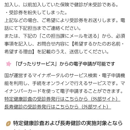
加入し、以前加入していた保険で健診が未受診である。
・受診券を紛失してしまった。
上記などの場合、ご希望により受診券をお送りします。電
話にて下記担当までご連絡ください。
または、下記の「この担当課にメールを送る」から、必須
事項を記入し、お問合せ内容に【希望するかたのお名前・
希望する理由】を記載のうえ、送信してください。
「ぴったりサービス」からの電子申請が可能です
国が運営するマイナポータルのサービス検索・電子申請機
能を利用し、手続をオンラインで行えるサービスです。マ
イナンバーカードを使って電子申請することができます。
特定健康診査の受診券発行はこちらから（外部サイト）
長寿健診の受診券発行はこちらから（外部サイト）
特定健康診査および長寿健診の実施対象となら