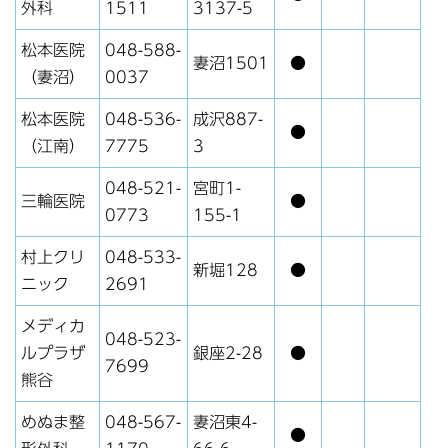
外科
1511
3137-5
松本医院
048-588-
妻沼1501
●
（妻沼）
0037
松本医院
048-536-
成沢887-
●
（江南）
7775
3
048-521-
宮町1-
三輪医院
●
0773
155-1
村上クリ
048-533-
新堀128
●
ニック
2691
メディカ
048-523-
ルプラザ
銀座2-28
●
7699
熊谷
めぬま整
048-567-
妻沼東4-
●