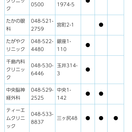
クリニッ
●
0500
1974-5
ク
たかの眼
048-521-
宮町2-1
●
科
2759
たがやク
048-522-
銀座1-
●
リニック
4480
110
千島内科
048-530-
玉井314-
クリニッ
●
6446
3
ク
中央脳神
048-529-
中央1-
●
●
経外科
2525
142
ティーエ
048-533-
ムクリニ
三ヶ尻48
●
●
●
8837
ック