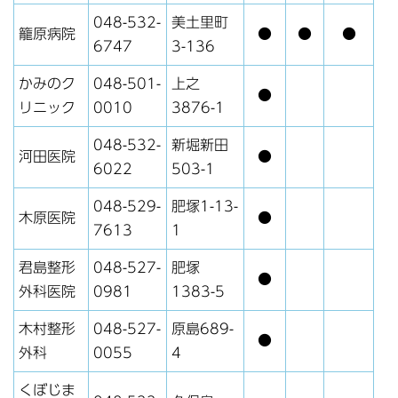
048-532-
美土里町
籠原病院
●
●
●
6747
3-136
かみのク
048-501-
上之
●
リニック
0010
3876-1
048-532-
新堀新田
河田医院
●
6022
503-1
048-529-
肥塚1-13-
木原医院
●
7613
1
君島整形
048-527-
肥塚
●
外科医院
0981
1383-5
木村整形
048-527-
原島689-
●
外科
0055
4
くぼじま