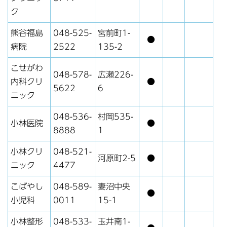
ク
熊谷福島
048-525-
宮前町1-
●
病院
2522
135-2
こせがわ
048-578-
広瀬226-
内科クリ
●
5622
6
ニック
048-536-
村岡535-
小林医院
●
8888
1
小林クリ
048-521-
河原町2-5
●
ニック
4477
こばやし
048-589-
妻沼中央
●
小児科
0011
15-1
小林整形
048-533-
玉井南1-