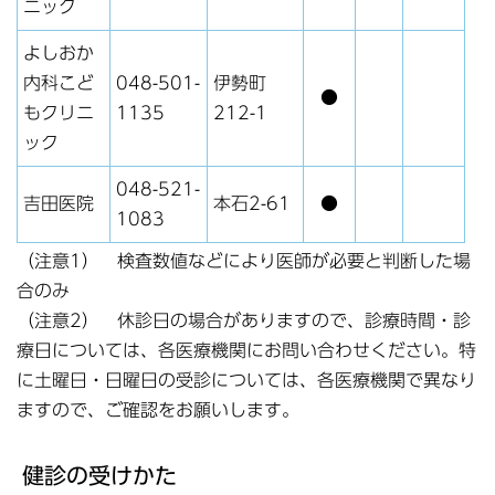
ニック
よしおか
内科こど
048-501-
伊勢町
●
もクリニ
1135
212-1
ック
048-521-
吉田医院
本石2-61
●
1083
（注意1） 検査数値などにより医師が必要と判断した場
合のみ
（注意2） 休診日の場合がありますので、診療時間・診
療日については、各医療機関にお問い合わせください。特
に土曜日・日曜日の受診については、各医療機関で異なり
ますので、ご確認をお願いします。
健診の受けかた