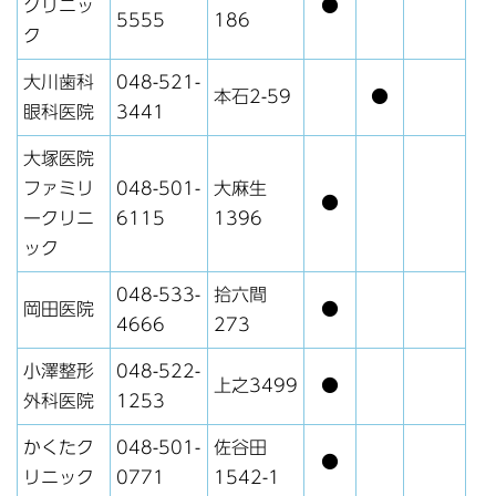
クリニッ
●
5555
186
ク
大川歯科
048-521-
本石2-59
●
眼科医院
3441
大塚医院
ファミリ
048-501-
大麻生
●
ークリニ
6115
1396
ック
048-533-
拾六間
岡田医院
●
4666
273
小澤整形
048-522-
上之3499
●
外科医院
1253
かくたク
048-501-
佐谷田
●
リニック
0771
1542-1