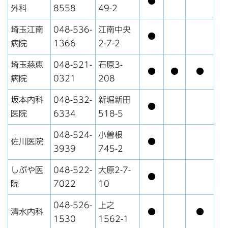
●
外科
8558
49-2
埼玉江南
048-536-
江南中央
●
病院
1366
2-7-2
埼玉慈恵
048-521-
石原3-
●
●
●
病院
0321
208
坂本内科
048-532-
新堀新田
●
医院
6334
518-5
048-524-
小曽根
佐川医院
●
3939
745-2
しぶや医
048-522-
大原2-7-
●
院
7022
10
048-526-
上之
清水内科
●
●
1530
1562-1