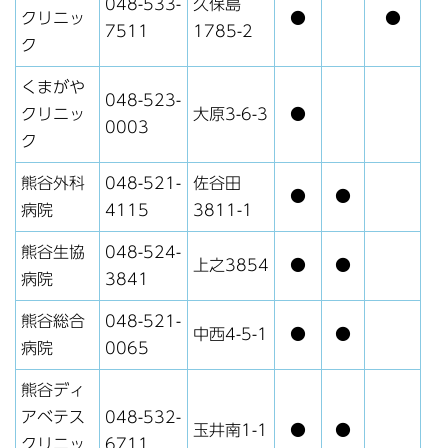
048-533-
久保島
クリニッ
●
●
7511
1785-2
ク
くまがや
048-523-
クリニッ
大原3-6-3
●
0003
ク
熊谷外科
048-521-
佐谷田
●
●
病院
4115
3811-1
熊谷生協
048-524-
上之3854
●
●
病院
3841
熊谷総合
048-521-
中西4-5-1
●
●
病院
0065
熊谷ディ
アベテス
048-532-
玉井南1-1
●
●
クリニッ
6711