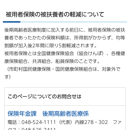
被用者保険の被扶養者の軽減について
後期高齢者医療制度に加入する前日に、被用者保険の被扶
養者であったかたの保険料額は、所得割がかからず、均等
割額が加入後2年間に限り5割軽減されます。
被用者保険とは全国健康保険協会（協会けんぽ）、各種健
康保険組合、共済組合、船員保険のことです。
（市町村国民健康保険・国民健康保険組合は、対象外で
す）
このページについてのお問合せは
保険年金課 後期高齢者医療係
電話：048-524-1111（代表）内線278・302 ファ
クス：048-525-7411