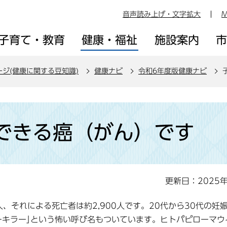
音声読み上げ・文字拡大
M
子育て・教育
健康・福祉
施設案内
ージ(健康に関する豆知識)
健康ナビ
令和6年度版健康ナビ
できる癌（がん）です
更新日：2025
、それによる死亡者は約2,900人です。20代から30代の妊
ーキラー｣という怖い呼び名もついています。ヒトパピローマウ