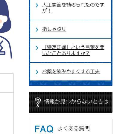
人工関節を勧められたのです
が！
指しゃぶり
「特定妊婦」という言葉を聞
いたことありますか？
お薬を飲みやすくする工夫
情報が見つからないときは
よくある質問