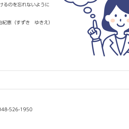
けるのを忘れないように
由紀恵（すずき ゆきえ）
8-526-1950