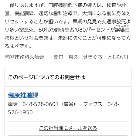
繰り返しますが、口腔機能低下症の導入は、検査や診
断、機能訓練、適切な歯科治療で、大病になる前に身体を
リセットすることが狙いです。早期の発見で交通事故死よ
ごえんせい
り多い窒息死、80代の肺炎患者の80パーセントが
誤嚥性
肺炎という社会問題は、未然に防ぐことが可能になってく
るはずです。
熊谷市歯科医師会 関口 智久（せきぐち ともひさ）
このページについてのお問合せは
健康推進課
電話：048-528-0601（直通） ファクス：048-
526-1950
この担当課にメールを送る