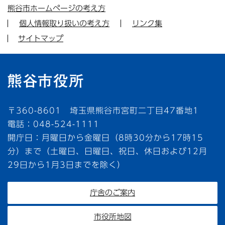
熊谷市ホームページの考え方
個人情報取り扱いの考え方
リンク集
サイトマップ
〒360-8601 埼玉県熊谷市宮町二丁目47番地1
電話：048-524-1111
開庁日：月曜日から金曜日（8時30分から17時15
分）まで（土曜日、日曜日、祝日、休日および12月
29日から1月3日までを除く）
庁舎のご案内
市役所地図