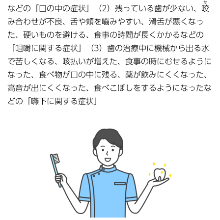
か
などの「口の中の症状」（2）残っている歯が少ない、
咬
み合わせが不良、舌や頬を嚙みやすい、滑舌が悪くなっ
た、硬いものを避ける、食事の時間が長くかかるなどの
「咀嚼に関する症状」（3）歯の治療中に機械から出る水
で苦しくなる、咳払いが増えた、食事の時にむせるように
なった、食べ物が口の中に残る、薬が飲みにくくなった、
高音が出にくくなった、食べこぼしをするようになったな
どの「嚥下に関する症状」