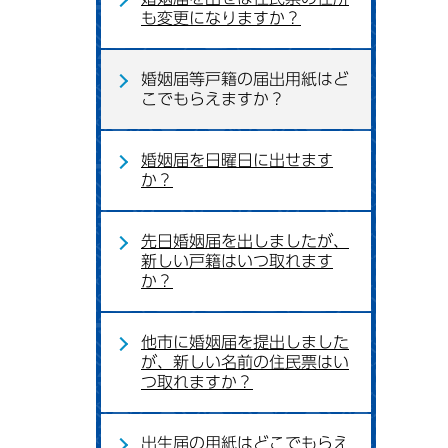
も変更になりますか？
婚姻届等戸籍の届出用紙はど
こでもらえますか？
婚姻届を日曜日に出せます
か？
先日婚姻届を出しましたが、
新しい戸籍はいつ取れます
か？
他市に婚姻届を提出しました
が、新しい名前の住民票はい
つ取れますか？
出生届の用紙はどこでもらえ