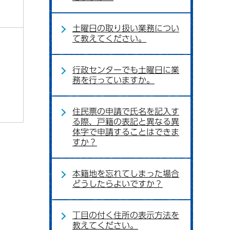
土曜日の取り扱い業務につい
て教えてください。
行政センターでも土曜日に業
務を行っていますか。
住民票の申請で氏名を記入す
る際、戸籍の表記と異なる異
体字で申請することはできま
すか？
本籍地を忘れてしまった場合
どうしたらよいですか？
丁目の付く住所の表示方法を
教えてください。