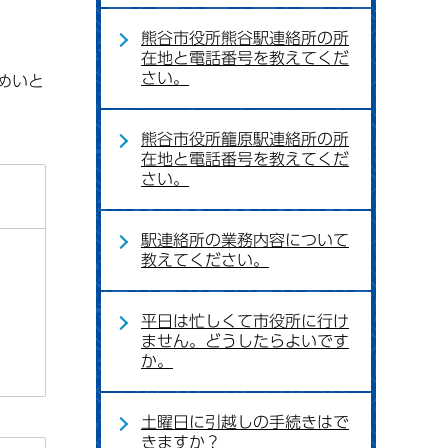
熊谷市役所熊谷駅連絡所の所
在地と電話番号を教えてくだ
さい。
めいと
熊谷市役所籠原駅連絡所の所
在地と電話番号を教えてくだ
さい。
駅連絡所の業務内容について
教えてください。
平日は忙しくて市役所に行け
ません。どうしたらよいです
か。
土曜日に引越しの手続きはで
きますか？