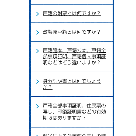
戸籍の附票とは何ですか？
改製原戸籍とは何ですか？
戸籍謄本、戸籍抄本、戸籍全
部事項証明、戸籍個人事項証
明などはどう違いますか？
身分証明書とは何でしょう
か？
戸籍全部事項証明、住民票の
写し、印鑑証明書などの有効
期限はありますか？