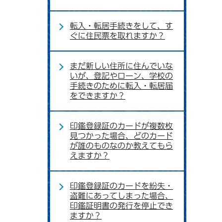
転入・転居手続きをして、す
ぐに住民票を取れますか？
まだ新しい住所に住んでいな
いが、登記やローン、学校の
手続きのために転入・転居届
をできますか？
印鑑登録証のカードが複数枚
見つかった場合、どのカード
が誰のものなのか教えてもら
えますか？
印鑑登録証のカードを紛失・
盗難にあってしまった場合、
印鑑証明書の発行を停止でき
ますか？