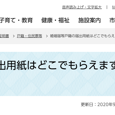
音声読み上げ・文字拡大
M
子育て・教育
健康・福祉
施設案内
証明書
戸籍・住民票等
婚姻届等戸籍の届出用紙はどこでもらえ
出用紙はどこでもらえま
更新日：2020年