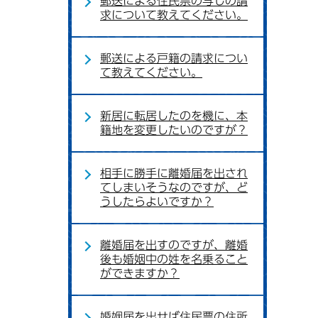
郵送による住民票の写しの請
求について教えてください。
郵送による戸籍の請求につい
て教えてください。
新居に転居したのを機に、本
籍地を変更したいのですが？
相手に勝手に離婚届を出され
てしまいそうなのですが、ど
うしたらよいですか？
離婚届を出すのですが、離婚
後も婚姻中の姓を名乗ること
ができますか？
婚姻届を出せば住民票の住所