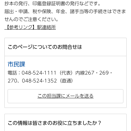
抄本の発行、印鑑登録証明書の発行などです。
届出・申請、税や保険、年金、諸手当等の手続きはできま
せんのでご注意ください。
【参考リンク】駅連絡所
このページについてのお問合せは
市民課
電話：048-524-1111（代表）内線267・269・
270、048-524-1352（直通）
この担当課にメールを送る
この情報は皆さまのお役に立ちましたか？