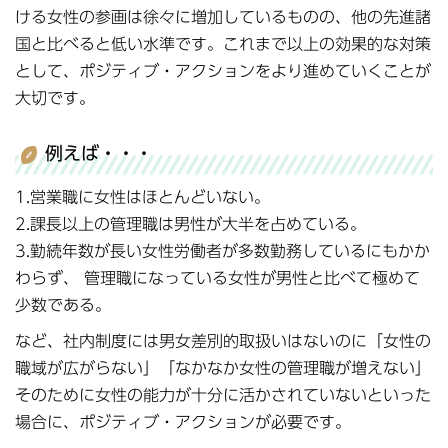
ける女性の参画は徐々に増加しているものの、他の先進諸
国と比べると低い水準です。これまで以上の効果的な対策
として、ポジティブ・アクションをより進めていくことが
大切です。
例えば・・・
1.営業職に女性はほとんどいない。
2.課長以上の管理職は男性が大半を占めている。
3.勤続年数が長い女性労働者が多数勤務しているにもかか
わらず、 管理職になっている女性が男性と比べて極めて
少数である。
など、社内制度には男女差別的取扱いはないのに「女性の
職域が広がらない」「なかなか女性の管理職が増えない」
そのために女性の能力が十分に活かされていないといった
場合に、ポジティブ・アクションが必要です。