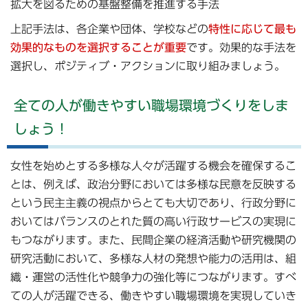
拡大を図るための基盤整備を推進する手法
上記手法は、各企業や団体、学校などの
特性に応じて最も
効果的なものを選択することが重要
です。効果的な手法を
選択し、ポジティブ・アクションに取り組みましょう。
全ての人が働きやすい職場環境づくりをしま
しょう！
女性を始めとする多様な人々が活躍する機会を確保するこ
とは、例えば、政治分野においては多様な民意を反映する
という民主主義の視点からとても大切であり、行政分野に
おいてはバランスのとれた質の高い行政サービスの実現に
もつながります。また、民間企業の経済活動や研究機関の
研究活動において、多様な人材の発想や能力の活用は、組
織・運営の活性化や競争力の強化等につながります。すべ
ての人が活躍できる、働きやすい職場環境を実現していき