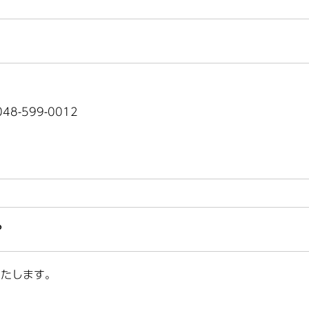
8-599-0012
？
いたします。