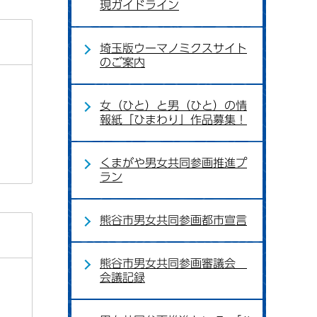
現ガイドライン
埼玉版ウーマノミクスサイト
のご案内
女（ひと）と男（ひと）の情
報紙「ひまわり」作品募集！
くまがや男女共同参画推進プ
ラン
熊谷市男女共同参画都市宣言
熊谷市男女共同参画審議会
会議記録