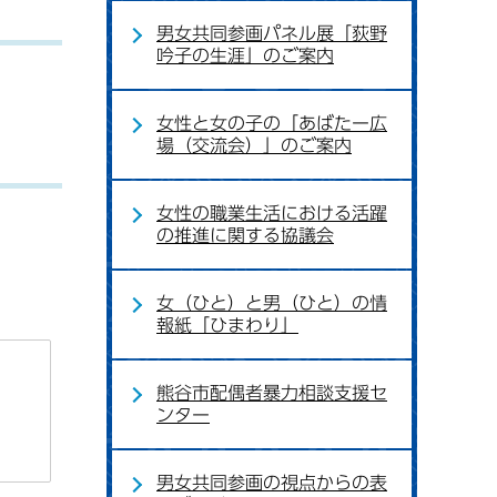
男女共同参画パネル展「荻野
吟子の生涯」のご案内
女性と女の子の「あばたー広
場（交流会）」のご案内
女性の職業生活における活躍
の推進に関する協議会
女（ひと）と男（ひと）の情
報紙「ひまわり」
熊谷市配偶者暴力相談支援セ
ンター
男女共同参画の視点からの表