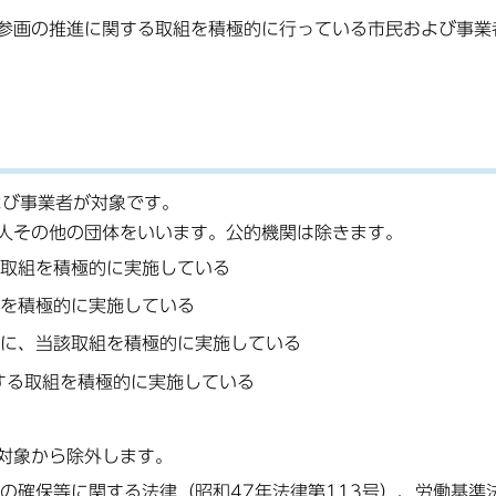
参画の推進に関する取組を積極的に行っている市民および事業
よび事業者が対象です。
人その他の団体をいいます。公的機関は除きます。
取組を積極的に実施している
を積極的に実施している
に、当該取組を積極的に実施している
する取組を積極的に実施している
対象から除外します。
の確保等に関する法律（昭和47年法律第113号）、労働基準