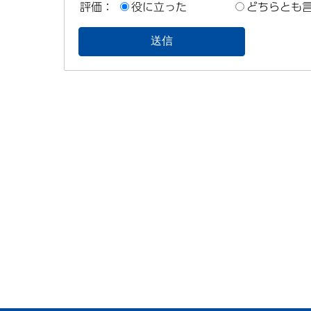
評価：
役に立った
どちらとも