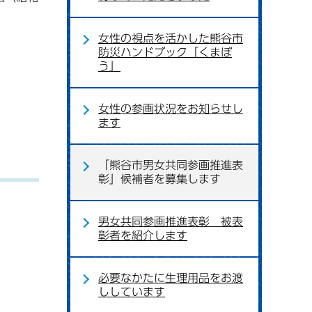
女性の視点を活かした熊谷市
防災ハンドブック「くまぼ
う」
女性の参画状況をお知らせし
ます
「熊谷市男女共同参画推進表
彰」候補者を募集します
男女共同参画推進表彰 被表
彰者を紹介します
必要なかたに生理用品をお渡
ししています