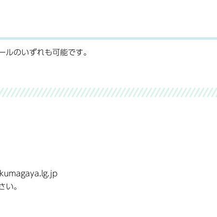
ールのいずれも可能です。
agaya.lg.jp
さい。