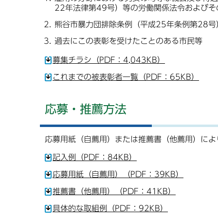
22年法律第49号）等の労働関係法令および
熊谷市暴力団排除条例（平成25年条例第28
過去にこの表彰を受けたことのある市民等
募集チラシ（PDF：4,043KB）
これまでの被表彰者一覧（PDF：65KB）
応募・推薦方法
応募用紙（自薦用）または推薦書（他薦用）によ
記入例（PDF：84KB）
応募用紙（自薦用）（PDF：39KB）
推薦書（他薦用）（PDF：41KB）
具体的な取組例（PDF：92KB）