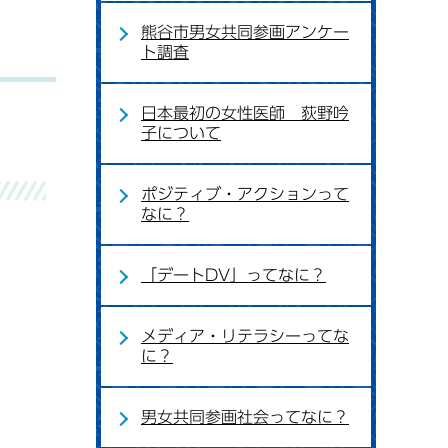
熊谷市男女共同参画アンケー
ト調査
日本最初の女性医師 荻野吟
子について
ポジティブ・アクションって
なに？
「デートDV」ってなに？
メディア・リテラシーってな
に？
男女共同参画社会ってなに？