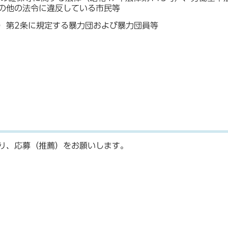
その他の法令に違反している市民等
号）第2条に規定する暴力団および暴力団員等
り、応募（推薦）をお願いします。