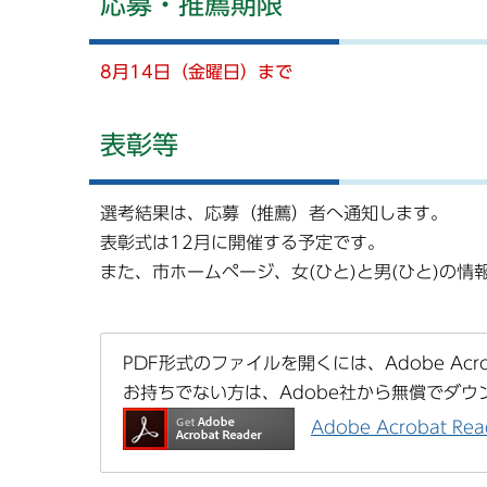
応募・推薦期限
8月14
日（金曜日）まで
表彰等
選考結果は、応募（推薦）者へ通知します。
表彰式は12月に開催する予定です。
また、市ホームページ、女(ひと)と男(ひと)の
PDF形式のファイルを開くには、Adobe Acrob
お持ちでない方は、Adobe社から無償でダウ
Adobe Acrobat 