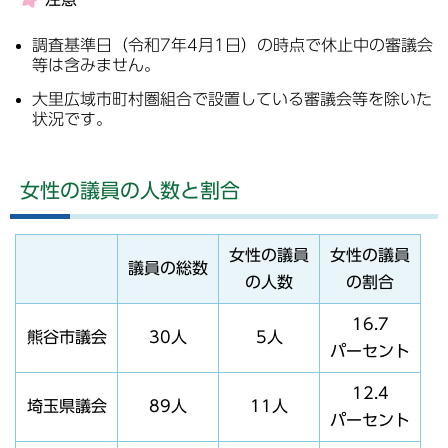
調査基準日（令和7年4月1日）の時点で休止中の審議会
等は含みません。
大里広域市町村圏組合で設置している審議会等を除いた
状況です。
女性の議員の人数と割合
女性の議員
女性の議員
議員の総数
の人数
の割合
16.7
熊谷市議会
30人
5人
パーセント
12.4
埼玉県議会
89人
11人
パーセント