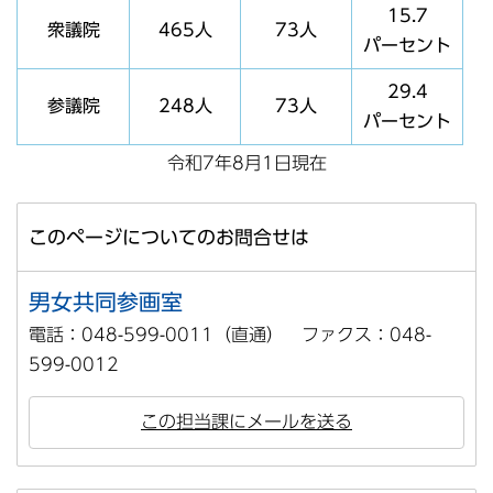
15.7
衆議院
465人
73人
パーセント
29.4
参議院
248人
73人
パーセント
令和7年8月1日現在
このページについてのお問合せは
男女共同参画室
電話：048-599-0011（直通） ファクス：048-
599-0012
この担当課にメールを送る