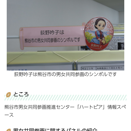
荻野吟子は熊谷市の男女共同参画のシンボルです
ところ
熊谷市男女共同参画推進センター「ハートピア」情報スペ
ース
男女共同参画に関するパネルの紹介