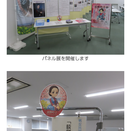
パネル展を開催します