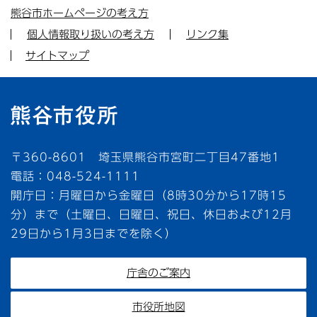
熊谷市ホームページの考え方
個人情報取り扱いの考え方
リンク集
サイトマップ
〒360-8601 埼玉県熊谷市宮町二丁目47番地1
電話：048-524-1111
開庁日：月曜日から金曜日（8時30分から17時15
分）まで（土曜日、日曜日、祝日、休日および12月
29日から1月3日までを除く）
庁舎のご案内
市役所地図