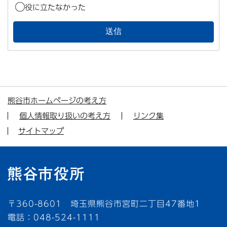
役に立たなかった
熊谷市ホームページの考え方
個人情報取り扱いの考え方
リンク集
サイトマップ
〒360-8601 埼玉県熊谷市宮町二丁目47番地1
電話：048-524-1111