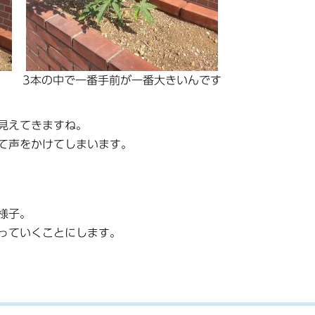
3本の中で一番手前が一番大きいんです
見えてきますね。
て声をかけてしまいます。
様子。
っていくことにします。