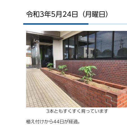
令和3年5月24日（月曜日）
3本ともすくすく育っています
植え付けから44日が経過。