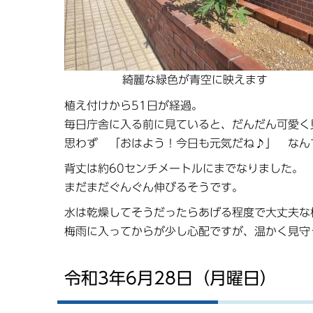
綺麗な緑色が青空に映えます
植え付けから51日が経過。
毎日庁舎に入る前に見ていると、だんだん可愛く
思わず 「おはよう！今日も元気だね♪」 なん
背丈は約60センチメートルにまでなりました。
まだまだぐんぐん伸びるそうです。
水は乾燥してそうだったらあげる程度で大丈夫な
梅雨に入ってからが少し心配ですが、温かく見守
令和3年6月28日（月曜日）