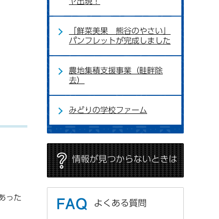
ヤ出現！
「鮮菜美果 熊谷のやさい」
パンフレットが完成しました
農地集積支援事業（畦畔除
去）
みどりの学校ファーム
情報が見つからないときは
あった
よくある質問