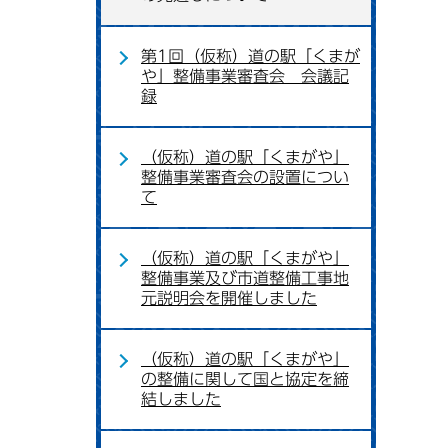
第1回（仮称）道の駅「くまが
や」整備事業審査会 会議記
録
（仮称）道の駅「くまがや」
整備事業審査会の設置につい
て
（仮称）道の駅「くまがや」
整備事業及び市道整備工事地
元説明会を開催しました
（仮称）道の駅「くまがや」
の整備に関して国と協定を締
結しました