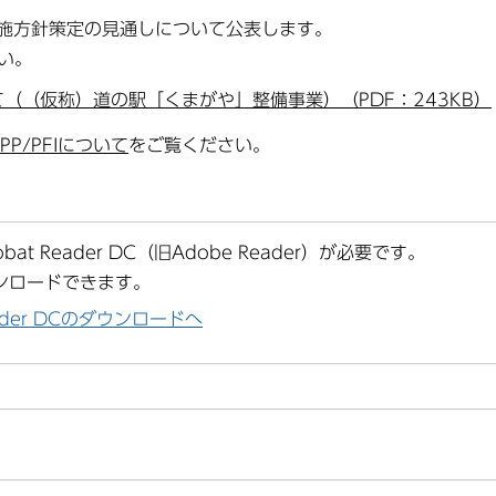
施方針策定の見通しについて公表します。
い。
て（（仮称）道の駅「くまがや」整備事業）（PDF：243KB）
PPP/PFIについて
をご覧ください。
at Reader DC（旧Adobe Reader）が必要です。
ンロードできます。
Reader DCのダウンロードへ