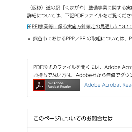
（仮称）道の駅「くまがや」整備事業に関する実
詳細については、下記PDFファイルをご覧くださ
PFI事業等に係る実施方針策定の見通しについ
熊谷市におけるPPP／PFIの取組については、
PDF形式のファイルを開くには、Adobe Acrob
お持ちでない方は、Adobe社から無償でダウ
Adobe Acrobat 
このページについてのお問合せは