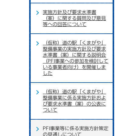
実施方針及び要求水準書
（案）に関する質問及び意見
等への回答について
（仮称）道の駅「くまがや」
整備事業の実施方針及び要求
水準書（案）に関する説明会
（PFI事業への参加を検討して
いる事業者向け）を開催しま
した
（仮称）道の駅「くまがや」
整備事業に係る実施方針およ
び要求水準書（案）の公表に
ついて
PFI事業等に係る実施方針策定
の見通しについて