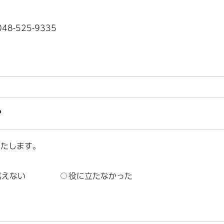
8-525-9335
？
いたします。
言えない
役に立たなかった