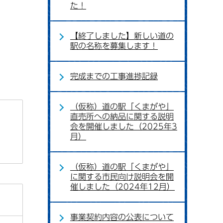
た！
【終了しました】新しい道の
駅の名称を募集します！
完成までの工事進捗記録
（仮称）道の駅「くまがや」
直売所への納品に関する説明
会を開催しました（2025年3
月）
（仮称）道の駅「くまがや」
に関する市民向け説明会を開
催しました（2024年12月）
事業契約内容の公表について