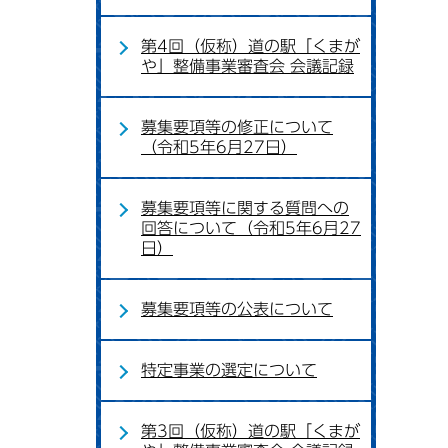
第4回（仮称）道の駅「くまが
や」整備事業審査会 会議記録
募集要項等の修正について
（令和5年6月27日）
募集要項等に関する質問への
回答について（令和5年6月27
日）
募集要項等の公表について
特定事業の選定について
第3回（仮称）道の駅「くまが