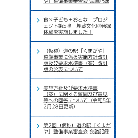
や」整備事業審査会 会議記録
食×子ども＋おとな プロジ
ェクト第5弾 埋蔵文化財発掘
体験を実施しました！
（仮称）道の駅「くまがや」
整備事業に係る実施方針改訂
版及び要求水準書（案）改訂
版の公表について
実施方針及び要求水準書
（案）に関する質問及び意見
等への回答について（令和5年
2月28日更新）
第2回（仮称）道の駅「くまが
や」整備事業審査会 会議記録