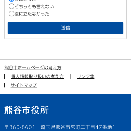
どちらとも言えない
役に立たなかった
熊谷市ホームページの考え方
個人情報取り扱いの考え方
リンク集
サイトマップ
〒360-8601 埼玉県熊谷市宮町二丁目47番地1