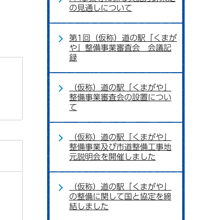
の見通しについて
第1回（仮称）道の駅「くまが
や」整備事業審査会 会議記
録
（仮称）道の駅「くまがや」
整備事業審査会の設置につい
て
（仮称）道の駅「くまがや」
整備事業及び市道整備工事地
元説明会を開催しました
（仮称）道の駅「くまがや」
の整備に関して国と協定を締
結しました