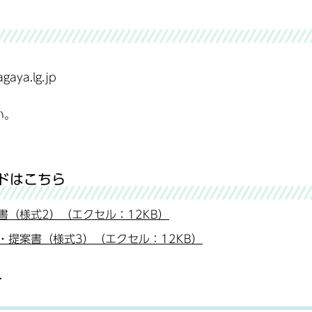
aya.lg.jp
い。
ドはこちら
（様式2）（エクセル：12KB）
提案書（様式3）（エクセル：12KB）
て