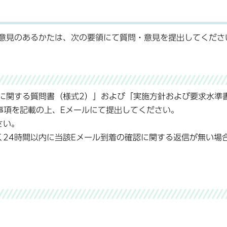
意見のあるかたは、次の要領にて質問・意見を提出してくださ
に関する質問書（様式2）」および「実施方針および要求水準
事項を記載の上、Eメールにて提出してください。
さい。
く24時間以内に当該Eメール到着の確認に関する返信が無い場