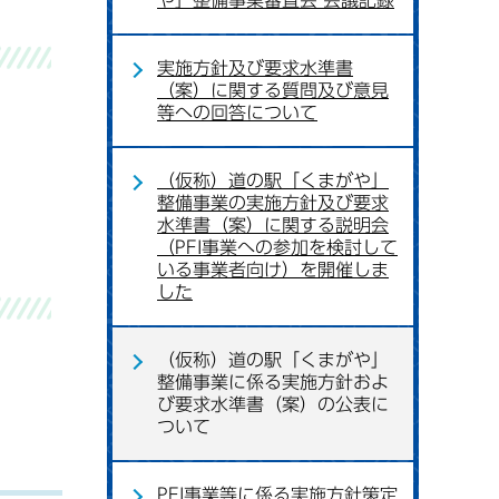
や」整備事業審査会 会議記録
実施方針及び要求水準書
（案）に関する質問及び意見
等への回答について
（仮称）道の駅「くまがや」
整備事業の実施方針及び要求
水準書（案）に関する説明会
（PFI事業への参加を検討して
いる事業者向け）を開催しま
した
（仮称）道の駅「くまがや」
整備事業に係る実施方針およ
び要求水準書（案）の公表に
ついて
PFI事業等に係る実施方針策定