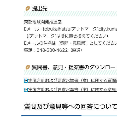
提出先
東部地域開発推進室
Eメール : tobukaihatsu[アットマーク]city.kumag
（[アットマーク]は＠に置き換えてください）
Eメールの件名は［質問・意見書］としてくださ
電話：048-580-4622（直通）
質問書、意見・提案書のダウンロー
実施方針および要求水準書（案）に関する質問書
実施方針および要求水準書（案）に関する意見・
質問及び意見等への回答につい