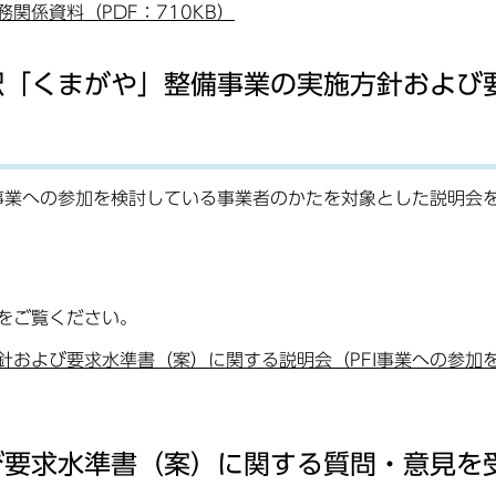
関係資料（PDF：710KB）
駅「くまがや」整備事業の実施方針および
I事業への参加を検討している事業者のかたを対象とした説明会
をご覧ください。
針および要求水準書（案）に関する説明会（PFI事業への参加
び要求水準書（案）に関する質問・意見を