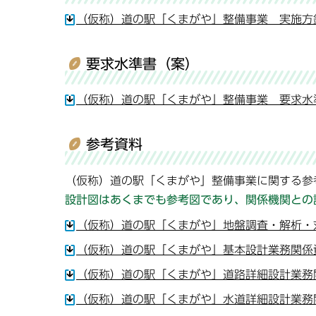
（仮称）道の駅「くまがや」整備事業 実施方針（
要求水準書（案）
（仮称）道の駅「くまがや」整備事業 要求水準書
参考資料
（仮称）道の駅「くまがや」整備事業に関する参
設計図はあくまでも参考図であり、関係機関との
（仮称）道の駅「くまがや」地盤調査・解析・対策
（仮称）道の駅「くまがや」基本設計業務関係資料
（仮称）道の駅「くまがや」道路詳細設計業務関係
（仮称）道の駅「くまがや」水道詳細設計業務関係