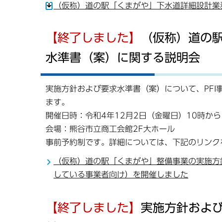
（仮称）道の駅「くまがや」下水道詳細設計業務
【終了しました】
（仮称）道の
水準書（案）に関する説明会
実施方針および要求水準書（案）について、PF
ます。
開催日時：令和4年12月2日（金曜日）10時から
会場：熊谷市立商工会館2F大ホール
事前予約制です。詳細については、下記のリンク
（仮称）道の駅「くまがや」整備事業の実施方
している事業者向け）を開催しました
【終了しました】
実施方針およ