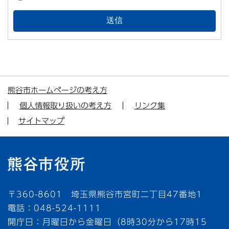
熊谷市ホームページの考え方
個人情報取り扱いの考え方
リンク集
サイトマップ
〒360-8601 埼玉県熊谷市宮町二丁目47番地1
電話：048-524-1111
開庁日：月曜日から金曜日（8時30分から17時15