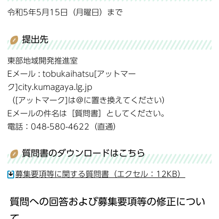
令和5年5月15日（月曜日）まで
提出先
東部地域開発推進室
Eメール : tobukaihatsu[アットマー
ク]city.kumagaya.lg.jp
（[アットマーク]は＠に置き換えてください）
Eメールの件名は［質問書］としてください。
電話：048-580-4622（直通）
質問書のダウンロードはこちら
募集要項等に関する質問書（エクセル：12KB）
質問への回答および募集要項等の修正につい
て