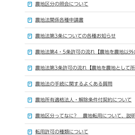
農地区分の照会について
農地法関係各種申請書
農地法第3条についての各種お知らせ
農地法第4・5条許可の流れ【農地を農地以外
農地法第3条許可の流れ【農地を農地として
農地法の手続に関するよくある質問
農地所有適格法人・解除条件付契約について
農地区分ってなに? 農地転用について、説
転用許可の種類について