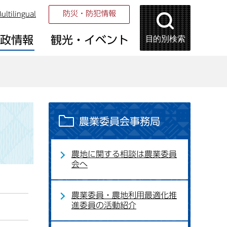
防災・防犯情報
ultilingual
目的別検索
市政情報
観光・イベント
農業委員会事務局
農地に関する相談は農業委員
会へ
農業委員・農地利用最適化推
進委員の活動紹介