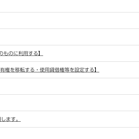
のものに利用する】
所有権を移転する・使用貸借権等を設定する】
明します。