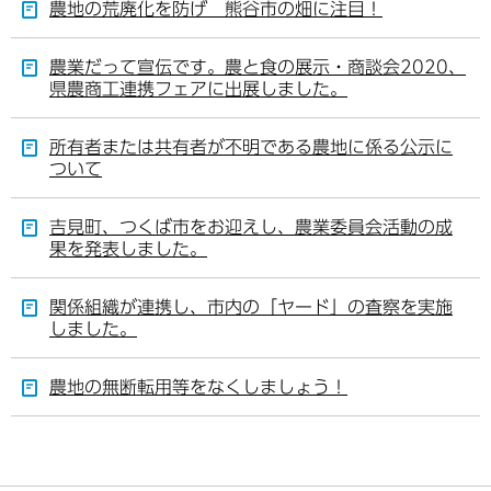
農地の荒廃化を防げ 熊谷市の畑に注目！
農業だって宣伝です。農と食の展示・商談会2020、
県農商工連携フェアに出展しました。
所有者または共有者が不明である農地に係る公示に
ついて
吉見町、つくば市をお迎えし、農業委員会活動の成
果を発表しました。
関係組織が連携し、市内の「ヤード」の査察を実施
しました。
農地の無断転用等をなくしましょう！