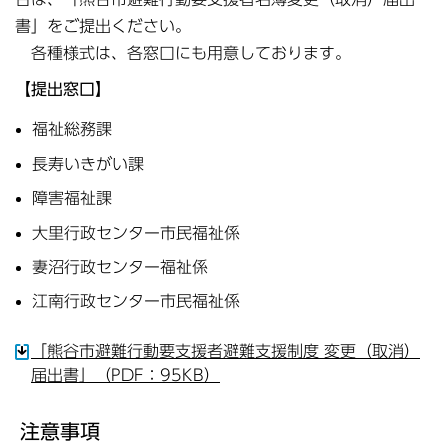
書」をご提出ください。
各種様式は、各窓口にも用意しております。
【提出窓口】
福祉総務課
長寿いきがい課
障害福祉課
大里行政センター市民福祉係
妻沼行政センター福祉係
江南行政センター市民福祉係
「熊谷市避難行動要支援者避難支援制度 変更（取消）
届出書」（PDF：95KB）
注意事項