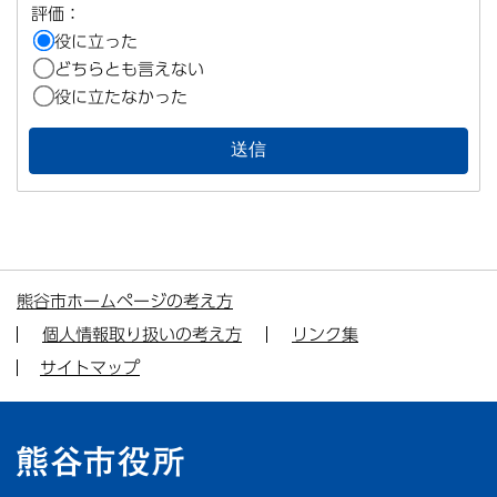
評価：
役に立った
どちらとも言えない
役に立たなかった
熊谷市ホームページの考え方
個人情報取り扱いの考え方
リンク集
サイトマップ