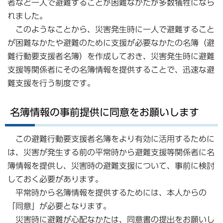
者など一人で避難することが困難なかたが多数犠牲になら
れました。
このようなことから、災害発生時に一人で避難すること
が困難なかたや避難のために支援が必要なかたの名簿（避
難行動要支援者名簿）を作成しておき、災害発生時に避難
支援等関係者にその名簿情報を提供することで、迅速な避
難支援を行う制度です。
名簿情報の事前提供に同意をお願いします
この避難行動要支援者名簿をより有効に活用するために
は、災害が発生する前の平常時から避難支援等関係者に名
簿情報を提供し、災害時の避難支援について、事前に検討
しておく必要があります。
平常時から名簿情報を提供するためには、本人からの
「同意」が必要となります。
災害時に避難が心配なかたは、同意書の提出をお願いし