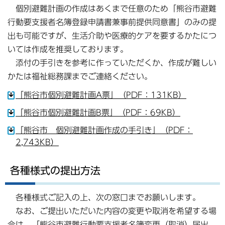
個別避難計画の作成はあくまで任意のため「熊谷市避難
行動要支援者名簿登録申請書兼事前提供同意書」のみの提
出も可能ですが、生活介助や医療的ケアを要するかたにつ
いては作成を推奨しております。
添付の手引きを参考に作っていただくか、作成が難しい
かたは福祉総務課までご連絡ください。
「熊谷市個別避難計画A票」（PDF：131KB）
「熊谷市個別避難計画B票」（PDF：69KB）
「熊谷市 個別避難計画作成の手引き」（PDF：
2,743KB）
各種様式の提出方法
各種様式ご記入の上、次の窓口までお願いします。
なお、ご提出いただいた内容の変更や取消を希望する場
合は、「熊谷市避難行動要支援者名簿変更（取消）届出