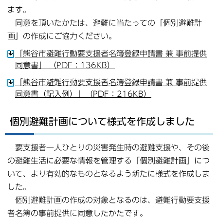
ます。
同意を頂いたかたは、避難に当たっての「個別避難計
画」の作成にご協力ください。
「熊谷市避難行動要支援者名簿登録申請書 兼 事前提供
同意書」 （PDF：136KB）
「熊谷市避難行動要支援者名簿登録申請書 兼 事前提供
同意書（記入例）」（PDF：216KB）
個別避難計画について様式を作成しました
要支援者一人ひとりの災害発生時の避難支援や、その後
の避難生活に必要な情報を管理する「個別避難計画」につ
いて、より有効的なものとなるよう新たに様式を作成しま
した。
個別避難計画の作成の対象となるのは、避難行動要支援
者名簿の事前提供に同意したかたです。