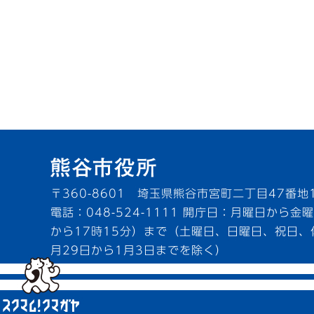
〒360-8601 埼玉県熊谷市宮町二丁目47番地
電話：048-524-1111
開庁日：月曜日から金曜
から17時15分）まで（土曜日、日曜日、祝日、
月29日から1月3日までを除く）