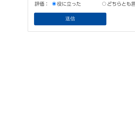
評価：
役に立った
どちらとも