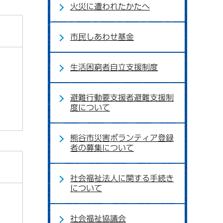
火災に遭われたかたへ
市民しあわせ基金
生活困窮者自立支援制度
避難行動要支援者避難支援制
度について
熊谷市災害ボランティア登録
者の募集について
社会福祉法人に関する手続き
について
社会福祉協議会