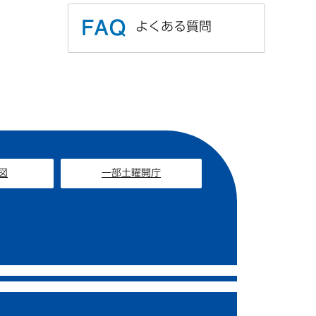
よくある質問
図
一部土曜開庁