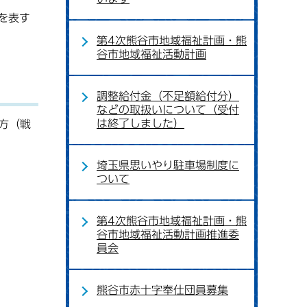
を表す
第4次熊谷市地域福祉計画・熊
谷市地域福祉活動計画
調整給付金（不足額給付分）
などの取扱いについて（受付
は終了しました）
方（戦
埼玉県思いやり駐車場制度に
ついて
第4次熊谷市地域福祉計画・熊
谷市地域福祉活動計画推進委
員会
熊谷市赤十字奉仕団員募集