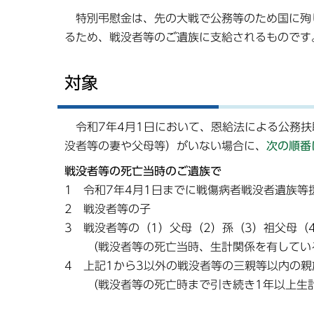
特別弔慰金は、先の大戦で公務等のため国に殉
るため、戦没者等のご遺族に支給されるものです
対象
令和7年4月1日において、恩給法による公務扶
没者等の妻や父母等）がいない場合に、
次の順番
戦没者等の死亡当時のご遺族で
1 令和7年4月1日までに戦傷病者戦没者遺族
2 戦没者等の子
3 戦没者等の（1）父母（2）孫（3）祖父母（
（戦没者等の死亡当時、生計関係を有している
4 上記1から3以外の戦没者等の三親等以内の親
（戦没者等の死亡時まで引き続き1年以上生計