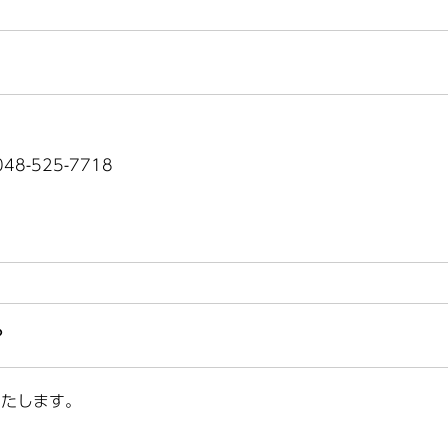
8-525-7718
？
いたします。