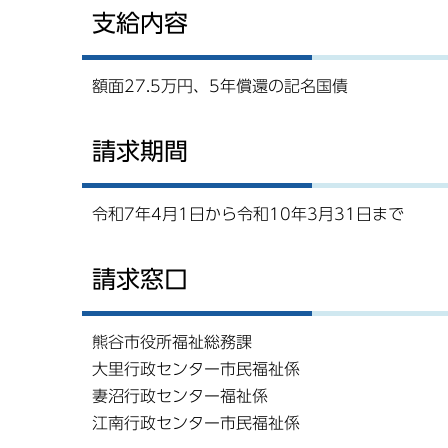
支給内容
額面27.5万円、5年償還の記名国債
請求期間
令和7年4月1日から令和10年3月31日まで
請求窓口
熊谷市役所福祉総務課
大里行政センター市民福祉係
妻沼行政センター福祉係
江南行政センター市民福祉係