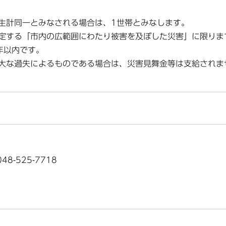
生計同一とみなされる場合は、1世帯とみなします。
定する「市内の広範囲にわたり被害を及ぼした災害」に限りま
年以内です。
大な過失によるものである場合は、災害見舞金等は支給されま
8-525-7718