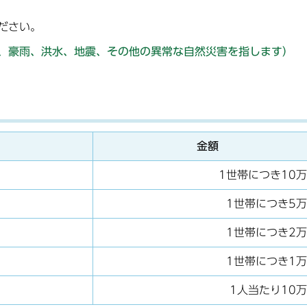
ださい。
、豪雨、洪水、地震、その他の異常な自然災害を指します）
金額
1世帯につき10
1世帯につき5
1世帯につき2
1世帯につき1
1人当たり10