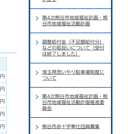
第4次熊谷市地域福祉計画・熊
谷市地域福祉活動計画
調整給付金（不足額給付分）
などの取扱いについて（受付
は終了しました）
埼玉県思いやり駐車場制度に
万円
ついて
万円
第4次熊谷市地域福祉計画・熊
万円
谷市地域福祉活動計画推進委
員会
万円
万円
熊谷市赤十字奉仕団員募集