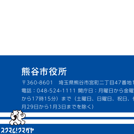
〒360-8601 埼玉県熊谷市宮町二丁目47番地
電話：048-524-1111
開庁日：月曜日から金曜
から17時15分）まで（土曜日、日曜日、祝日、
月29日から1月3日までを除く）