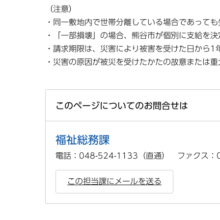
（注意）
・同一敷地内で世帯分離している場合であっても
・「一部損壊」の場合、熊谷市が個別に支給を決
・請求期限は、災害により被害を受けた日から1
・災害の原因が被災を受けたかたの故意または重
このページについてのお問合せは
福祉総務課
電話：048-524-1133（直通） ファクス：04
この担当課にメールを送る