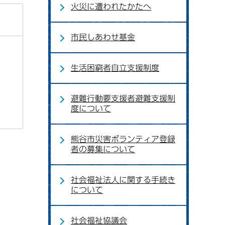
火災に遭われたかたへ
市民しあわせ基金
生活困窮者自立支援制度
避難行動要支援者避難支援制
度について
熊谷市災害ボランティア登録
者の募集について
社会福祉法人に関する手続き
について
社会福祉協議会