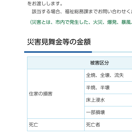
をお渡しします。
該当する場合、福祉総務課までお問い合わせく
（災害とは、市内で発生した、火災、爆発、暴風
災害見舞金等の金額
被害区分
全焼、全壊、流失
半焼、半壊
住家の損害
床上浸水
一部損壊
死亡
死亡者