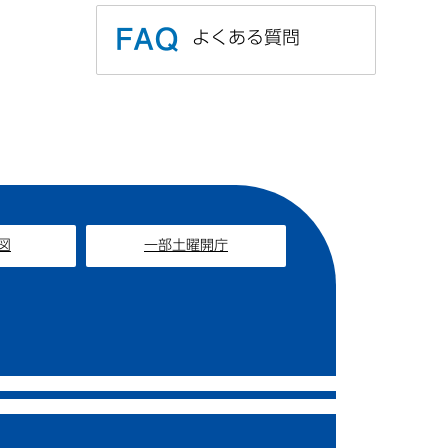
よくある質問
図
一部土曜開庁