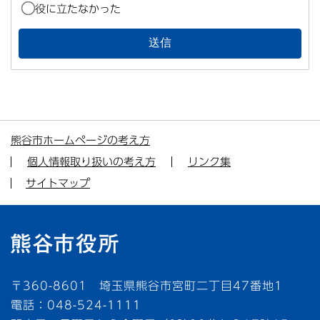
役に立たなかった
熊谷市ホームページの考え方
個人情報取り扱いの考え方
リンク集
サイトマップ
〒360-8601 埼玉県熊谷市宮町二丁目47番地1
電話：048-524-1111