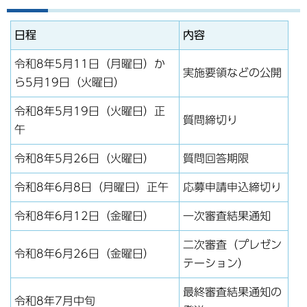
日程
内容
令和8年5月11日（月曜日）か
実施要領などの公開
ら5月19日（火曜日）
令和8年5月19日（火曜日）正
質問締切り
午
令和8年5月26日（火曜日）
質問回答期限
令和8年6月8日（月曜日）正午
応募申請申込締切り
令和8年6月12日（金曜日）
一次審査結果通知
二次審査（プレゼン
令和8年6月26日（金曜日）
テーション）
最終審査結果通知の
令和8年7月中旬