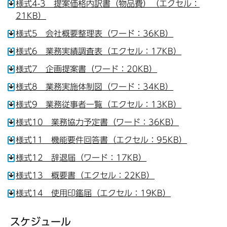
様式4-3 提案価格内訳書（物品費）（エクセル：
21KB）
様式5 会社概要整理表（ワード：36KB）
様式6 業務実績調査表（エクセル：17KB）
様式7 企画提案書（ワード：20KB）
様式8 業務実施体制図（ワード：34KB）
様式9 業務従事者一覧（エクセル：13KB）
様式10 業務協力予定書（ワード：36KB）
様式11 機能要件回答書（エクセル：95KB）
様式12 辞退届（ワード：17KB）
様式13 概要書（エクセル：22KB）
様式14 使用印鑑届（エクセル：19KB）
スケジュール