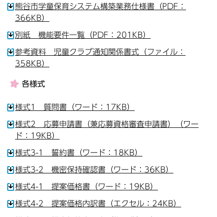
熊谷市学童保育システム構築業務仕様書（PDF：
366KB）
別紙 機能要件一覧（PDF：201KB）
参考資料 児童クラブ通知関係書式（ファイル：
358KB）
各様式
様式1 質問書（ワード：17KB）
様式2 応募申請書（兼応募資格審査申請書）（ワー
ド：19KB）
様式3-1 誓約書（ワード：18KB）
様式3-2 機密保持確認書（ワード：36KB）
様式4-1 提案価格書（ワード：19KB）
様式4-2 提案価格内訳書（エクセル：24KB）