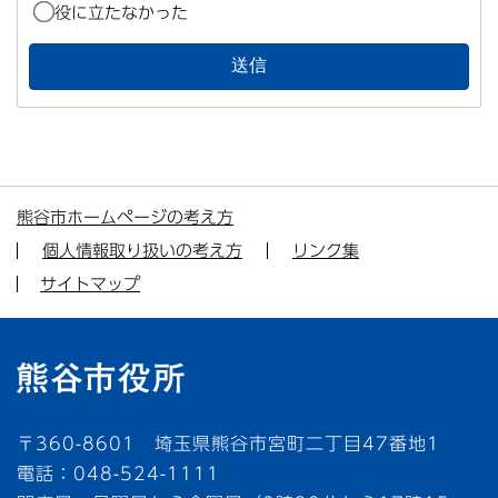
役に立たなかった
熊谷市ホームページの考え方
個人情報取り扱いの考え方
リンク集
サイトマップ
〒360-8601 埼玉県熊谷市宮町二丁目47番地1
電話：048-524-1111