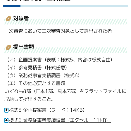
対象者
一次審査において二次審査対象として選出された者
提出書類
（ア）企画提案書（表紙：様式5、内容は様式自由）
（イ）参考見積書（様式任意）
（ウ）業務従事者実績調書（様式6）
（エ）その他必要とする書類
いずれも8部（正本1部、副本7部）をフラットファイルに
収納して提出すること。
様式5 企画提案書（ワード：14KB）
様式6 業務従事者実績調書（エクセル：11KB）