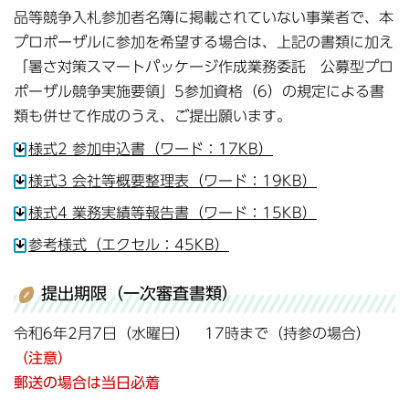
品等競争入札参加者名簿に掲載されていない事業者で、本
プロポーザルに参加を希望する場合は、上記の書類に加え
「暑さ対策スマートパッケージ作成業務委託 公募型プロ
ポーザル競争実施要領」5参加資格（6）の規定による書
類も併せて作成のうえ、ご提出願います。
様式2 参加申込書（ワード：17KB）
様式3 会社等概要整理表（ワード：19KB）
様式4 業務実績等報告書（ワード：15KB）
参考様式（エクセル：45KB）
提出期限（一次審査書類）
令和6年2月7日（水曜日） 17時まで（持参の場合）
（注意）
郵送の場合は当日必着