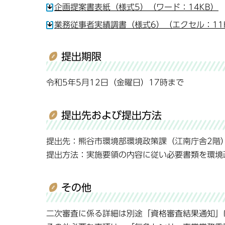
企画提案書表紙（様式5）（ワード：14KB）
業務従事者実績調書（様式6）（エクセル：11
提出期限
令和5年5月12日（金曜日）17時まで
提出先および提出方法
提出先：熊谷市環境部環境政策課（江南庁舎2階
提出方法：実施要領の内容に従い必要書類を環境
その他
二次審査に係る詳細は別途「資格審査結果通知」