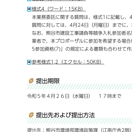
様式4（ワード：15KB）
本業務委託に関する質問は、様式1に記載し、4
質問に対しては、4月24日（月曜日）までに
なお、熊谷市建設工事請負等競争入札参加者名
業者で、本プロポーザルに参加を希望する場合
5参加資格(7)」の規定による書類も合わせて
参考様式1,2（エクセル：50KB）
提出期限
令和５年４月２６日（水曜日） １７時まで
提出先および提出方法
提出先：熊谷市環境部環境政策課（江南庁舎2階