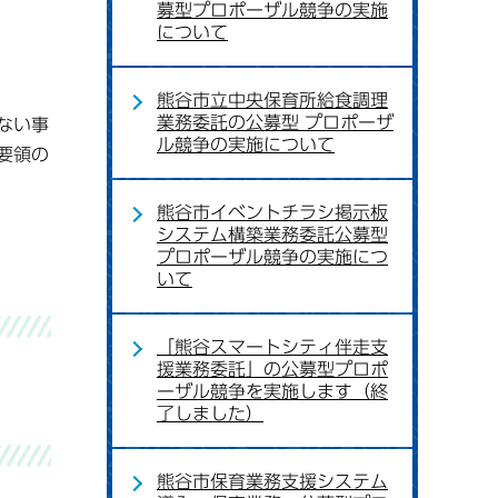
募型プロポーザル競争の実施
について
熊谷市立中央保育所給食調理
業務委託の公募型 プロポーザ
ない事
ル競争の実施について
要領の
熊谷市イベントチラシ掲示板
システム構築業務委託公募型
プロポーザル競争の実施につ
いて
「熊谷スマートシティ伴走支
援業務委託」の公募型プロポ
ーザル競争を実施します（終
了しました）
熊谷市保育業務支援システム