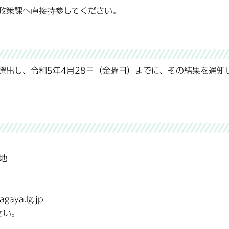
政策課へ直接持参してください。
選出し、令和5年4月28日（金曜日）までに、その結果を通知
地
gaya.lg.jp
さい。