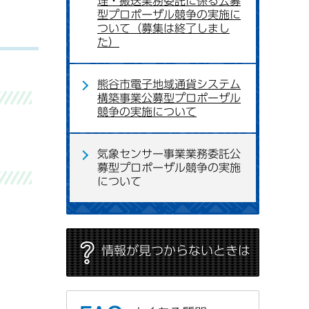
理・搬送業務委託に係る公募
型プロポーザル競争の実施に
ついて（募集は終了しまし
た）
熊谷市電子地域通貨システム
構築事業公募型プロポーザル
競争の実施について
気象センサー事業業務委託公
募型プロポーザル競争の実施
について
情報が見つからないときは