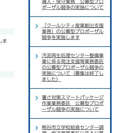
導入・保守業務 公募型プロ
ポーザル競争の実施について
「クールシティ産業創出支援
業務」の公募型プロポーザル
競争を実施します
しま
汚泥再生処理センター整備事
業に係る発注支援等業務委託
の公募型プロポーザル競争の
実施について（募集は終了し
ました）
暑さ対策スマートパッケージ
作業業務委託 公募型プロポ
ーザル競争の実施について
熊谷市立学校給食センター調