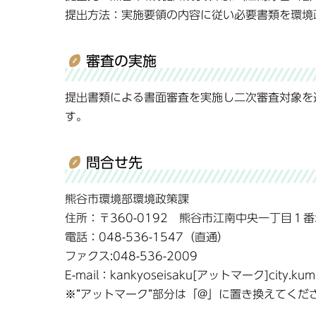
提出方法：実施要領の内容に従い必要書類を環境
審査の実施
提出書類による書面審査を実施し二次審査対象を
す。
問合せ先
熊谷市環境部環境政策課
住所：〒360-0192 熊谷市江南中央一丁目１番
電話：048-536-1547（直通）
ファクス:048-536-2009
E-mail：kankyoseisaku[アットマーク]city.kuma
※”アットマーク”部分は「@」に置き換えてくだ