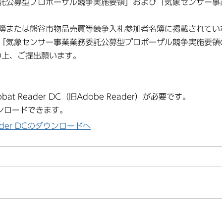
託公募型プロポーザル競争実施要領」および「気象センサー事
簿または熊谷市物品売買等競争入札参加者名簿に掲載されてい
、「気象センサー事業業務委託公募型プロポーザル競争実施要
の上、ご提出願います。
at Reader DC（旧Adobe Reader）が必要です。
ンロードできます。
Reader DCのダウンロードへ