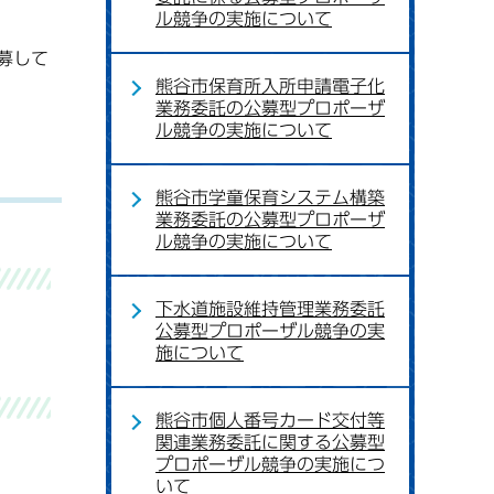
ル競争の実施について
募して
熊谷市保育所入所申請電子化
業務委託の公募型プロポーザ
ル競争の実施について
熊谷市学童保育システム構築
業務委託の公募型プロポーザ
ル競争の実施について
下水道施設維持管理業務委託
公募型プロポーザル競争の実
施について
熊谷市個人番号カード交付等
関連業務委託に関する公募型
プロポーザル競争の実施につ
いて