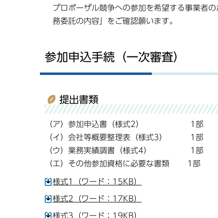
プロポーザル競争への参加を希望する事業者の
務委託の内容」をご確認願います。
参加申込手続（一次審査）
提出書類
（ア）参加申込書（様式2） 1部
（イ）会社等概要整理表（様式3） 1部
（ウ）業務実績調書（様式4） 1部
（エ）その他参加資格に必要な書類 1部
様式1（ワード：15KB）
様式2（ワード：17KB）
様式3（ワード：19KB）