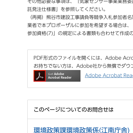
その他必要な事項は、「気象センサー事業業務委
託発注仕様書」を参照してください。
（再掲）熊谷市建設工事請負等競争入札参加者名
業者で本プロポーザルに参加を希望する場合は
参加資格(7)」の規定による書類も合わせて作成
PDF形式のファイルを開くには、Adobe Acrob
お持ちでない方は、Adobe社から無償でダウ
Adobe Acrobat 
このページについてのお問合せは
環境政策課環境政策係(江南庁舎)