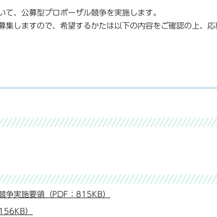
いて、公募型プロポーザル競争を実施します。
募集しますので、希望するかたは以下の内容をご確認の上、応
争実施要領（PDF：815KB）
56KB）