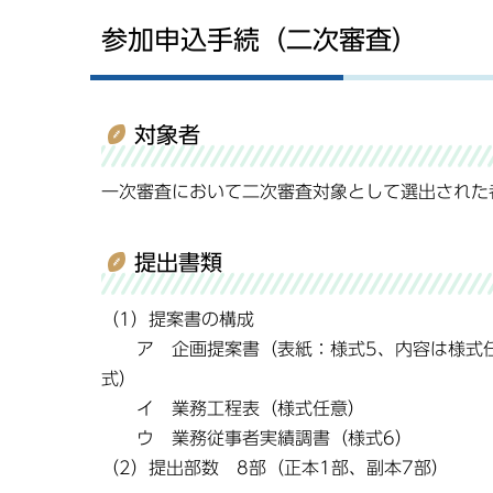
参加申込手続（二次審査）
対象者
一次審査において二次審査対象として選出された
提出書類
（1）提案書の構成
ア 企画提案書（表紙：様式5、内容は様式任
式
イ 業務工程表
ウ 業務従事者実績
（2）提出部数 8部（正本1部、副本7部）