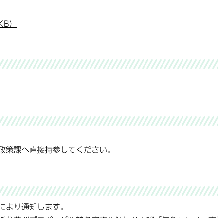
KB）
）
政策課へ直接持参してください。
により通知します。