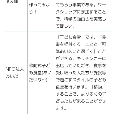
ぼ文庫
作ってみよ
てもらう事業である。ワー
う！
クショップに参加すること
で、科学の面白さを実感し
てほしい。
「子ども食堂」では、「食
事を提供する」ことと「和
気あいあいと過ごす」こと
ができる。キッチンカーに
移動式子ど
出店していただき、食事を
NPO法人
も食堂(あい
受け取った人たちが施設等
あいだ
だいな～)
で過ごすスタイルの子ども
食堂を行います。「移動」
することで、より多くの子
どもたちが来ることができ
ます。