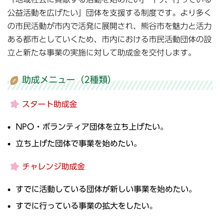
公益活動を広げたい」団体を支援する制度です。より多く
の市民活動が市内で活発に展開され、熊谷市を魅力と活力
ある都市としていくため、市内における市民活動団体の設
立と新たな事業の実施に対して助成金を交付します。
助成メニュー
（2種類）
スタート助成金
NPO・ボランティア団体を立ち上げたい。
立ち上げた団体で事業を始めたい。
チャレンジ助成金
すでに活動している団体が新しい事業を始めたい。
すでに行っている事業の拡大をしたい。