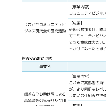
【事業内容】
コミュニティビジネ
【成果】
くまがやコミュニティビ
研修会参加者は、昨年
ジネス研究会の研究活動
てコミュニティビジ
できた意味は大きい
っかけになったと思
熊谷安心お助け隊
事業名
【事業内容】
これまで高齢者の買
が、より困難なレベ
熊谷安心お助け隊による
えあいの仕組みを推
高齢者等の見守り及び団
【成果】