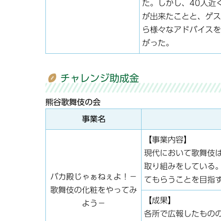
た。しかし、40人近
が出来たことと、ゲス
ら様々なアドバイスを
がった。
チャレンジ助成金
熊谷歌舞伎の会
事業名
【事業内容】
現代において歌舞伎は
取り組みをしている
バカ殿じゃぁねぇよ！－
てもらうことを目指
歌舞伎の化粧をやってみ
【成果】
よう－
各所で広報したものの