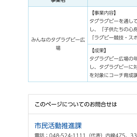
事業名
【事業内容】
タグラグビーを通し
し、「子供たちの心
「ラグビー競技・ス
みんなのタグラグビー広
場
【成果】
タグラグビー広場の年
し、タグラグビーに
を対象にコーチ育成
このページについてのお問合せは
市民活動推進課
電話：048-524-1111（代表）内線475、33