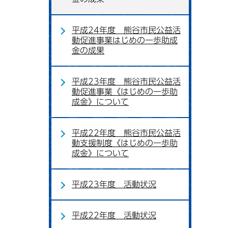
平成24年度 熊谷市民公益活
動促進事業はじめの一歩助成
金の成果
平成23年度 熊谷市民公益活
動促進事業《はじめの一歩助
成金》について
平成22年度 熊谷市民公益活
動支援制度《はじめの一歩助
成金》について
平成23年度 活動状況
平成22年度 活動状況