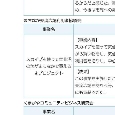
るからだと感じた。
め、今後は市報への
まちなか交流広場利用者協議会
事業名
【事業内容】
スカイプを使って気
がら買い物をし、気
スカイプを使って気仙沼
利用者を増やし、中
の魚がまちなかで買える
【成果】
よプロジェクト
この事業を実施した
交流広場を訪れる等
にも貢献できた。
くまがやコミュニティビジネス研究会
事業名