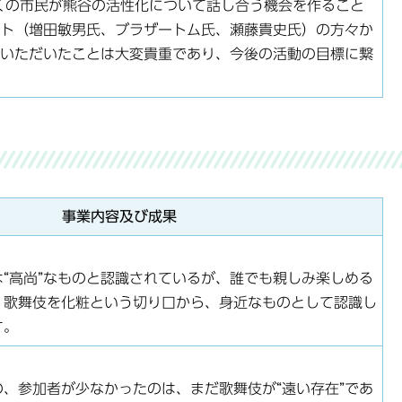
くの市民が熊谷の活性化について話し合う機会を作ること
ト（増田敏男氏、ブラザートム氏、瀬藤貴史氏）の方々か
いただいたことは大変貴重であり、今後の活動の目標に繋
事業内容及び成果
“高尚”なものと認識されているが、誰でも親しみ楽しめる
。歌舞伎を化粧という切り口から、身近なものとして認識し
す。
、参加者が少なかったのは、まだ歌舞伎が“遠い存在”であ