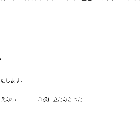
？
いたします。
言えない
役に立たなかった