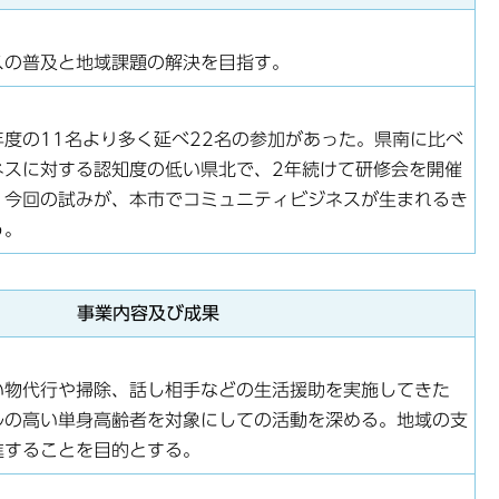
スの普及と地域課題の解決を目指す。
度の11名より多く延べ22名の参加があった。県南に比べ
ネスに対する認知度の低い県北で、2年続けて研修会を開催
。今回の試みが、本市でコミュニティビジネスが生まれるき
う。
事業内容及び成果
い物代行や掃除、話し相手などの生活援助を実施してきた
ルの高い単身高齢者を対象にしての活動を深める。地域の支
進することを目的とする。