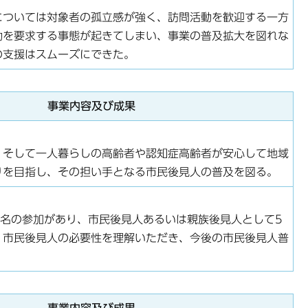
については対象者の孤立感が強く、訪問活動を歓迎する一方
動を要求する事態が起きてしまい、事業の普及拡大を図れな
の支援はスムーズにできた。
事業内容及び成果
、そして一人暮らしの高齢者や認知症高齢者が安心して地域
りを目指し、その担い手となる市民後見人の普及を図る。
6名の参加があり、市民後見人あるいは親族後見人として5
。市民後見人の必要性を理解いただき、今後の市民後見人普
。