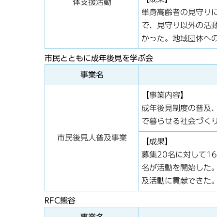
体支援活動
単身高齢者の見守り
で、見守り以外の活
かった。地域団体へ
市民とともに成年後見を学ぶ会
事業名
【事業内容】
成年後見制度の普及
で暮らせる社会づく
市民後見人普及事業
【成果】
募集20名に対して1
名が活動を開始した
及活動に貢献できた
RFC熊谷