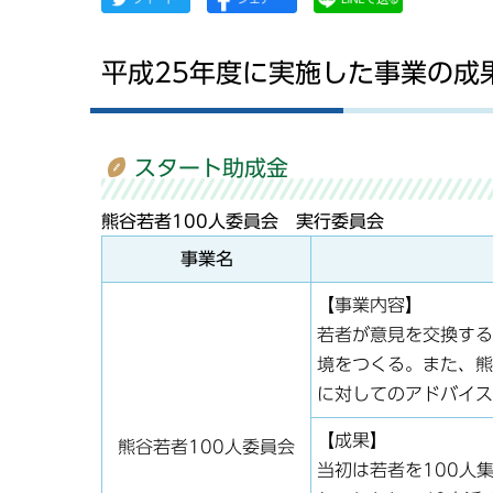
平成25年度に実施した事業の成
スタート助成金
熊谷若者100人委員会 実行委員会
事業名
【事業内容】
若者が意見を交換する
境をつくる。また、熊
に対してのアドバイス
【成果】
熊谷若者100人委員会
当初は若者を100人