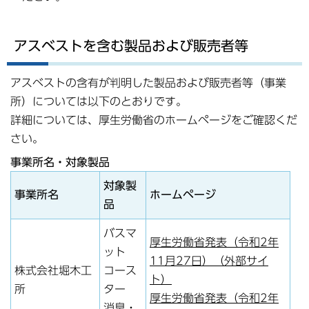
アスベストを含む製品および販売者等
アスベストの含有が判明した製品および販売者等（事業
所）については以下のとおりです。
詳細については、厚生労働省のホームページをご確認くだ
さい。
事業所名・対象製品
対象製
事業所名
ホームページ
品
バスマ
厚生労働省発表（令和2年
ット
11月27日）（外部サイ
株式会社堀木工
コース
ト）
所
ター
厚生労働省発表（令和2年
消臭・