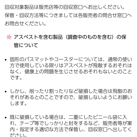
回収対象製品は販売店等の回収窓口へお出しください。
保管・回収方法等につきましては各販売者の問合せ窓口へ
お問合せください。
アスベストを含む製品（調査中のものを含む）の保
管について
固形のバスマットやコースターについては、通常の使い
方で使用している限りはアスベストが飛散するおそれは
なく、健康上の問題を生じさせるおそれもないとのこと
です。
しかし、削ったり割ったりなど破損した場合は飛散のお
それがあるとのことですので、破損しないようにお願い
します。
既に破損している場合は、二重にしたビニール袋に入
れ、テープ等でしっかりと封をするなど、販売者等が案
内・指定する適切な方法で保管し、回収窓口へ出してく
ださい。