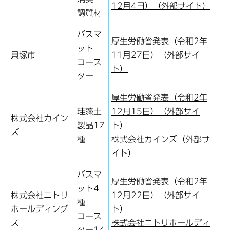
12月4日）（外部サイト）
調質材
バスマ
厚生労働省発表（令和2年
ット
貝塚市
11月27日）（外部サイ
コース
ト）
ター
厚生労働省発表（令和2年
珪藻土
12月15日）（外部サイ
株式会社カイン
製品17
ト）
ズ
種
株式会社カインズ（外部サ
イト）
バスマ
厚生労働省発表（令和2年
ット4
株式会社ニトリ
12月22日）（外部サイ
種
ホールディング
ト）
コース
ス
株式会社ニトリホールディ
ター14