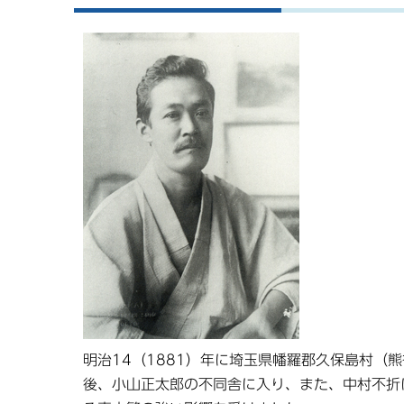
明治14（1881）年に埼玉県幡羅郡久保島村（
後、小山正太郎の不同舎に入り、また、中村不折