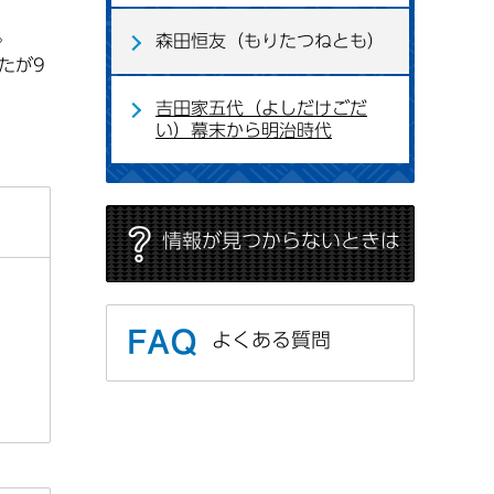
。
森田恒友（もりたつねとも）
たが9
吉田家五代（よしだけごだ
い）幕末から明治時代
情報が見つからないときは
よくある質問