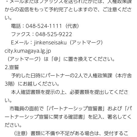
・メールまたはファックスを送られたかたは、人権政策課
からの返信をもって予約完了としますので、ご注意くださ
い。
電話：048-524-1111（代表）
ファクス：048-525-9222
Eメール：jinkenseisaku（アットマーク）
city.kumagaya.lg.jp
（アットマーク）は「＠」に置き換えてください。
2.宣誓
予約した日時にパートナーの2人で人権政策課（本庁舎
3階）にお越しください。
本人確認書類を提示の上、必要書類を提出してくださ
い。
市職員の面前で「パートナーシップ宣誓書」および「パ
ートナーシップ宣誓に関する確認書」を記入、署名してく
ださい。
（注意）書類に不備や不足がある場合は、受付するこ