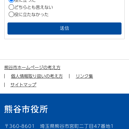
役に立った
どちらとも言えない
役に立たなかった
熊谷市ホームページの考え方
個人情報取り扱いの考え方
リンク集
サイトマップ
〒360-8601 埼玉県熊谷市宮町二丁目47番地1