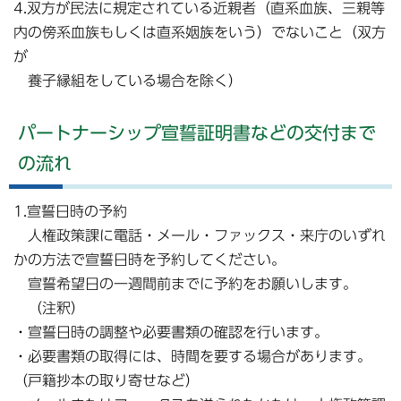
4.双方が民法に規定されている近親者（直系血族、三親等
内の傍系血族もしくは直系姻族をいう）でないこと（双方
が
養子縁組をしている場合を除く）
パートナーシップ宣誓証明書などの交付まで
の流れ
1.宣誓日時の予約
人権政策課に電話・メール・ファックス・来庁のいずれ
かの方法で宣誓日時を予約してください。
宣誓希望日の一週間前までに予約をお願いします。
（注釈）
・宣誓日時の調整や必要書類の確認を行います。
・必要書類の取得には、時間を要する場合があります。
（戸籍抄本の取り寄せなど）