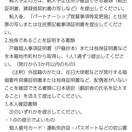
転入予定の方は、転入予定住所が確認できる書類（転出
証明書、賃貸借契約書の写しなど）を提出してください。
転入後、「パートナーシップ宣誓事項等変更届」と住民
票の写しまたは住民票記載事項証明書を提出してくださ
い。
2.独身であることを証明する書類
戸籍個人事項証明書（戸籍抄本）または独身証明書など
を本籍地市町村から取得し、1人1通ずつ提出してくださ
い。（発行から3か月以内のもの）
（注釈）外国籍のかたは、在日大使館などが発行する婚
姻要件具備証明書または独身証明書など、配偶者がいない
ことを確認できる書類に日本語訳（翻訳者の氏名を記入す
ること）を添えて提出してください。
3.本人確認書類
次のいずれかを提示してください。
・1点の提示でよいもの
個人番号カード・運転免許証・パスポートなどの官公署