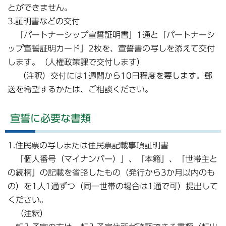
とができません。
3.証明書などの交付
「パートナーシップ宣誓証明書」1通と「パートナーシ
ップ宣誓証明カード」2枚を、宣誓書の写しを添えて交付
します。（人権政策課で交付します）
（注釈）交付には1週間から10日程度を要します。郵
送を希望するかたは、ご相談ください。
宣誓に必要な書類
1.住民票の写しまたは住民票記載事項証明書
「個人番号（マイナンバー）」、「本籍」、「世帯主と
の続柄」の記載を省略したもの（発行から3か月以内のも
の）を1人1通ずつ（同一世帯の場合は1通で可）提出して
ください。
（注釈）