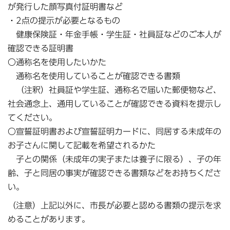
が発行した顔写真付証明書など
・2点の提示が必要となるもの
健康保険証・年金手帳・学生証・社員証などのご本人が
確認できる証明書
〇通称名を使用したいかた
通称名を使用していることが確認できる書類
（注釈）社員証や学生証、通称名で届いた郵便物など、
社会通念上、通用していることが確認できる資料を提示し
てください。
〇宣誓証明書および宣誓証明カードに、同居する未成年の
お子さんに関して記載を希望されるかた
子との関係（未成年の実子または養子に限る）、子の年
齢、子と同居の事実が確認できる書類などをお持ちくださ
い。
（注意）上記以外に、市長が必要と認める書類の提示を求
めることがあります。