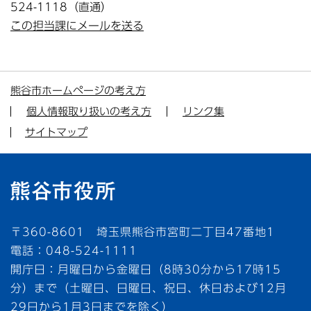
524-1118（直通）
この担当課にメールを送る
熊谷市ホームページの考え方
個人情報取り扱いの考え方
リンク集
サイトマップ
〒360-8601 埼玉県熊谷市宮町二丁目47番地1
電話：048-524-1111
開庁日：月曜日から金曜日（8時30分から17時15
分）まで（土曜日、日曜日、祝日、休日および12月
29日から1月3日までを除く）