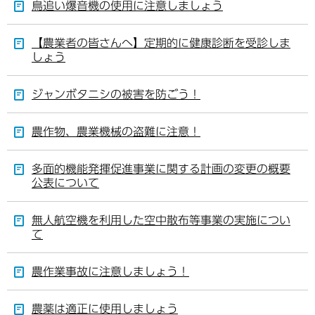
鳥追い爆音機の使用に注意しましょう
【農業者の皆さんへ】定期的に健康診断を受診しま
しょう
ジャンボタニシの被害を防ごう！
農作物、農業機械の盗難に注意！
多面的機能発揮促進事業に関する計画の変更の概要
公表について
無人航空機を利用した空中散布等事業の実施につい
て
農作業事故に注意しましょう！
農薬は適正に使用しましょう