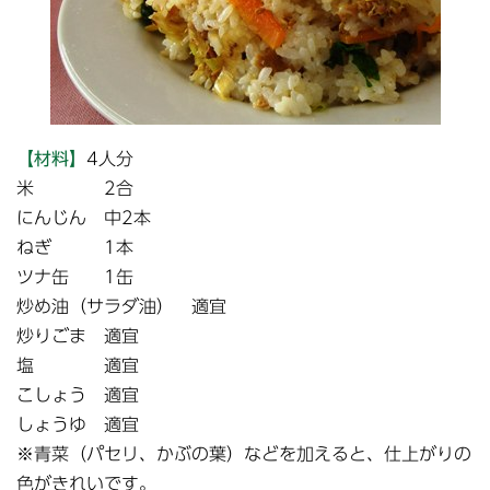
【材料】
4人分
米 2合
にんじん 中2本
ねぎ 1本
ツナ缶 1缶
炒め油（サラダ油） 適宜
炒りごま 適宜
塩 適宜
こしょう 適宜
しょうゆ 適宜
※青菜（パセリ、かぶの葉）などを加えると、仕上がりの
色がきれいです。