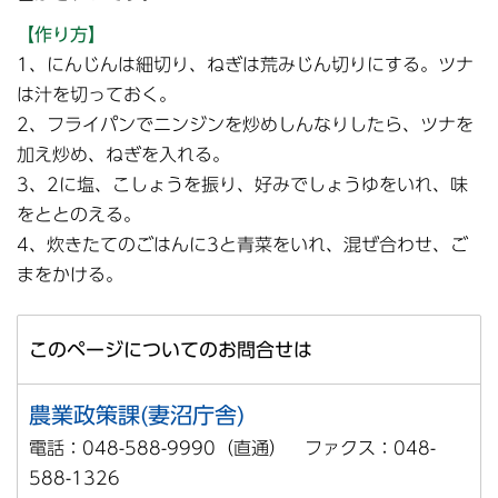
【作り方】
1、にんじんは細切り、ねぎは荒みじん切りにする。ツナ
は汁を切っておく。
2、フライパンでニンジンを炒めしんなりしたら、ツナを
加え炒め、ねぎを入れる。
3、2に塩、こしょうを振り、好みでしょうゆをいれ、味
をととのえる。
4、炊きたてのごはんに3と青菜をいれ、混ぜ合わせ、ご
まをかける。
このページについてのお問合せは
農業政策課(妻沼庁舎)
電話：048-588-9990（直通） ファクス：048-
588-1326