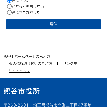
役に立った
どちらとも言えない
役に立たなかった
熊谷市ホームページの考え方
個人情報取り扱いの考え方
リンク集
サイトマップ
〒360-8601 埼玉県熊谷市宮町二丁目47番地1